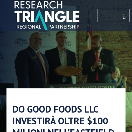
Salta al contenuto
menù
DO GOOD FOODS LLC
INVESTIRÀ OLTRE $100