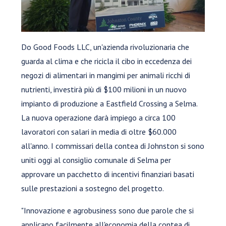
Do Good Foods LLC, un'azienda rivoluzionaria che
guarda al clima e che ricicla il cibo in eccedenza dei
negozi di alimentari in mangimi per animali ricchi di
nutrienti, investirà più di $100 milioni in un nuovo
impianto di produzione a Eastfield Crossing a Selma.
La nuova operazione darà impiego a circa 100
lavoratori con salari in media di oltre $60.000
all'anno. I commissari della contea di Johnston si sono
uniti oggi al consiglio comunale di Selma per
approvare un pacchetto di incentivi finanziari basati
sulle prestazioni a sostegno del progetto.
"Innovazione e agrobusiness sono due parole che si
applicano facilmente all'economia della contea di