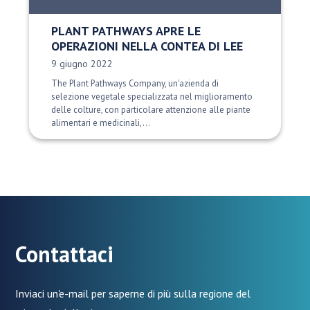
PLANT PATHWAYS APRE LE
OPERAZIONI NELLA CONTEA DI LEE
Data di pubblicazione:
9 giugno 2022
The Plant Pathways Company, un'azienda di
selezione vegetale specializzata nel miglioramento
delle colture, con particolare attenzione alle piante
alimentari e medicinali,...
Contattaci
Inviaci un'e-mail per saperne di più sulla regione del