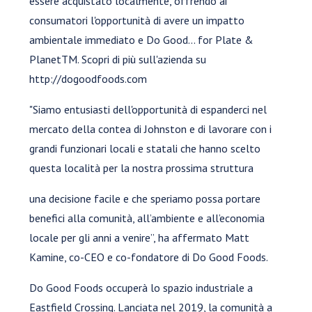
essere acquistato localmente, offrendo ai
consumatori l'opportunità di avere un impatto
ambientale immediato e Do Good... for Plate &
PlanetTM. Scopri di più sull'azienda su
http://dogoodfoods.com
"Siamo entusiasti dell'opportunità di espanderci nel
mercato della contea di Johnston e di lavorare con i
grandi funzionari locali e statali che hanno scelto
questa località per la nostra prossima struttura
una decisione facile e che speriamo possa portare
benefici alla comunità, all’ambiente e all’economia
locale per gli anni a venire”, ha affermato Matt
Kamine, co-CEO e co-fondatore di Do Good Foods.
Do Good Foods occuperà lo spazio industriale a
Eastfield Crossing. Lanciata nel 2019, la comunità a