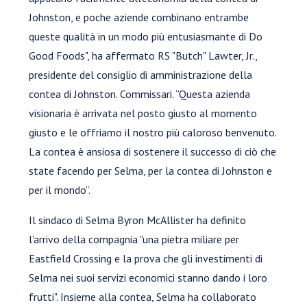
Johnston, e poche aziende combinano entrambe
queste qualità in un modo più entusiasmante di Do
Good Foods", ha affermato RS "Butch" Lawter, Jr.,
presidente del consiglio di amministrazione della
contea di Johnston. Commissari. “Questa azienda
visionaria è arrivata nel posto giusto al momento
giusto e le offriamo il nostro più caloroso benvenuto.
La contea è ansiosa di sostenere il successo di ciò che
state facendo per Selma, per la contea di Johnston e
per il mondo”.
Il sindaco di Selma Byron McAllister ha definito
l'arrivo della compagnia "una pietra miliare per
Eastfield Crossing e la prova che gli investimenti di
Selma nei suoi servizi economici stanno dando i loro
frutti". Insieme alla contea, Selma ha collaborato