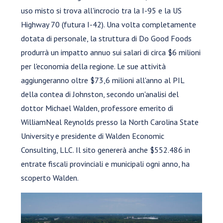
uso misto si trova all'incrocio tra la I-95 e la US
Highway 70 (futura I-42). Una volta completamente
dotata di personale, la struttura di Do Good Foods
produrrà un impatto annuo sui salari di circa $6 milioni
per l'economia della regione. Le sue attività
aggiungeranno oltre $73,6 milioni all'anno al PIL
della contea di Johnston, secondo un'analisi del
dottor Michael Walden, professore emerito di
WilliamNeal Reynolds presso la North Carolina State
University e presidente di Walden Economic
Consulting, LLC. Il sito genererà anche $552.486 in
entrate fiscali provinciali e municipali ogni anno, ha
scoperto Walden.