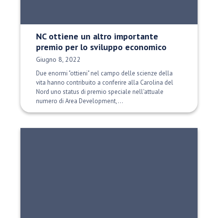
NC ottiene un altro importante
premio per lo sviluppo economico
Data di pubblicazione:
Giugno 8, 2022
Due enormi "ottieni" nel campo delle scienze della
vita hanno contribuito a conferire alla Carolina del
Nord uno status di premio speciale nell'attuale
numero di Area Development,...