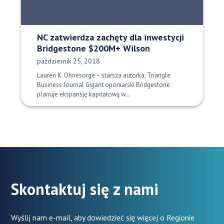
NC zatwierdza zachęty dla inwestycji
Bridgestone $200M+ Wilson
Data opublikowania:
październik 25, 2018
Lauren K. Ohnesorge – starsza autorka, Triangle
Business Journal Gigant oponiarski Bridgestone
planuje ekspansję kapitałową w…
Skontaktuj się z nami
Wyślij nam e-mail, aby dowiedzieć się więcej o Regionie