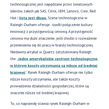
technologicznej jest napędzane przez światowych
liderów, takich jak SAS, Citrix, IBM, Lenovo, Cree, Red
Hat i
lista jest długa.
Scena technologiczna w
Raleigh-Durham oferuje:
rzadki
połączenie kultury
innowacji z przystępnością cenową. A przystępność
cenowa ma duże znaczenie, jeśli chodzi o rozważenie
przeniesienia się do pracy w branży technologicznej.
Niedawny artykuł w Quartz zatytułowany Raleigh
the
„jedno amerykańskie centrum technologiczne,
w którym koszty utrzymania są niższe od średniej
krajowej
.” Rynek Raleigh-Durham oferuje nie tylko
niższe koszty utrzymania, ale także koszty
prowadzenia działalności gospodarczej, które są
znacznie niższe od średniej krajowej.
To, co naprawdę stawia rynek Raleigh-Durham w