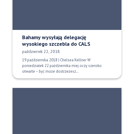
Bahamy wysyłają delegację
wysokiego szczebla do CALS
Data opublikowania:
październik 22, 2018
19 października 2018 | Chelsea Kellner W
poniedziałek 22 października miej oczy szeroko
otwarte – być może dostrzeżesz…