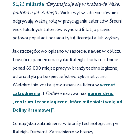
$1,25 miliarda
(Cary znajduje się w hrabstwie Wake,
podobnie jak Raleigh.)
Wiek i wykształcenie również
odgrywają ważną rolę w przyciąganiu talentów. Średni
wiek lokalnych talentów wynosi 36 lat, a prawie
połowa populacji posiada tytuł licencjata lub wyższy.
Jak szczegółowo opisano w raporcie, nawet w obliczu
trwającej pandemii na rynku Raleigh-Durham istnieje
ponad 65 000 miejsc pracy w branży technologicznej,
od analityki po bezpieczeństwo cybernetyczne.
Wielokrotnie zostaliśmy uznani za lidera w
wzrost
zatrudnienia;
I
Forbesa
nazywa nas
numer dwa:
„centrum technologiczne, które milenialsi wolą od
Doliny Krzemowej”.
Co napędza zatrudnienie w branży technologicznej w
Raleigh-Durham? Zatrudnienie w branży