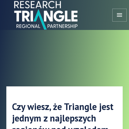
Przejdź do treści
menu
Czy wiesz, że Triangle jest
jednym z najlepszych