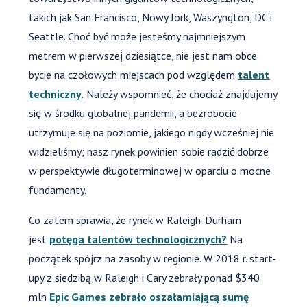
takich jak San Francisco, Nowy Jork, Waszyngton, DC i
Seattle. Choć być może jesteśmy najmniejszym
metrem w pierwszej dziesiątce, nie jest nam obce
bycie na czołowych miejscach pod względem
talent
techniczny.
Należy wspomnieć, że chociaż znajdujemy
się w środku globalnej pandemii, a bezrobocie
utrzymuje się na poziomie, jakiego nigdy wcześniej nie
widzieliśmy; nasz rynek powinien sobie radzić dobrze
w perspektywie długoterminowej w oparciu o mocne
fundamenty.
Co zatem sprawia, że rynek w Raleigh-Durham
jest
potęga talentów technologicznych?
Na
początek spójrz na zasoby w regionie. W 2018 r. start-
upy z siedzibą w Raleigh i Cary zebrały ponad $340
mln
Epic Games zebrało oszałamiającą sumę