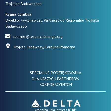
Trójkąta Badawczego.
Ryana Combsa
Dyrektor wykonawczy, Partnerstwo Regionalne Trójkąta
Badawczego
rcombs@researchtriangle.org
Trójkąt Badawczy, Karolina Północna
SPECJALNE PODZIĘKOWANIA
DLA NASZYCH PARTNERÓW
KORPORACYJNYCH
Oficjalna linia lotnicza RTRP