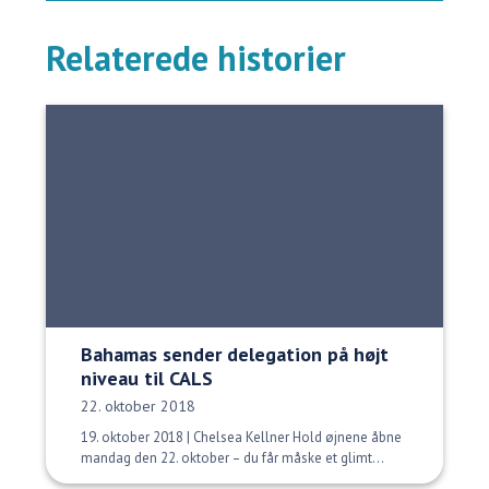
Relaterede historier
Bahamas sender delegation på højt
niveau til CALS
Udgivelsesdato:
22. oktober 2018
19. oktober 2018 | Chelsea Kellner Hold øjnene åbne
mandag den 22. oktober – du får måske et glimt...