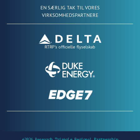
EN SÆRLIG TAK TIL VORES
VIRKSOMHEDSPARTNERE
RTRP's officielle flyselskab
©2026 Research Triangle Regional Partnership