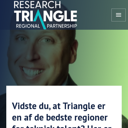
Gå til indhold
menu
Vidste du, at Triangle er
en af de bedste regioner