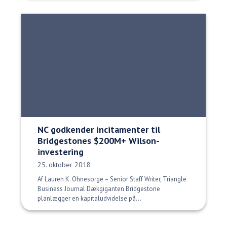
NC godkender incitamenter til
Bridgestones $200M+ Wilson-
investering
Udgivelsesdato:
25. oktober 2018
Af Lauren K. Ohnesorge – Senior Staff Writer, Triangle
Business Journal Dækgiganten Bridgestone
planlægger en kapitaludvidelse på...