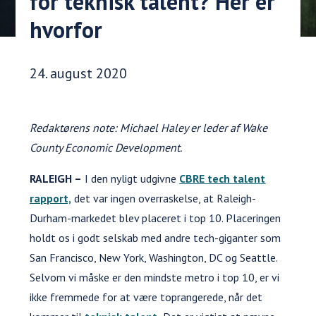
for teknisk talent? Her er
hvorfor
Udgivelsesdato:
24. august 2020
Redaktørens note: Michael Haley er leder af Wake
County Economic Development.
RALEIGH –
I den nyligt udgivne
CBRE tech talent
rapport,
det var ingen overraskelse, at Raleigh-
Durham-markedet blev placeret i top 10. Placeringen
holdt os i godt selskab med andre tech-giganter som
San Francisco, New York, Washington, DC og Seattle.
Selvom vi måske er den mindste metro i top 10, er vi
ikke fremmede for at være toprangerede, når det