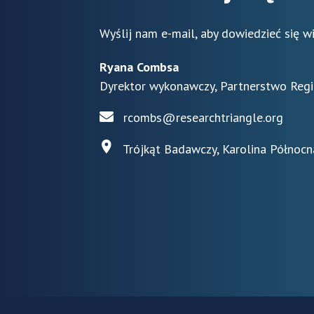
Wyślij nam e-mail, aby dowiedzieć się w
Ryana Combsa
Dyrektor wykonawczy, Partnerstwo Reg
rcombs@researchtriangle.org
Trójkąt Badawczy, Karolina Północn