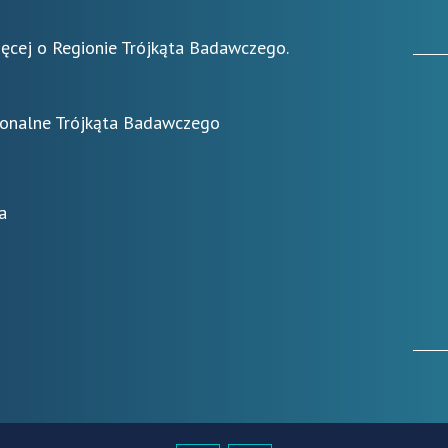
ięcej o Regionie Trójkąta Badawczego.
ionalne Trójkąta Badawczego
a