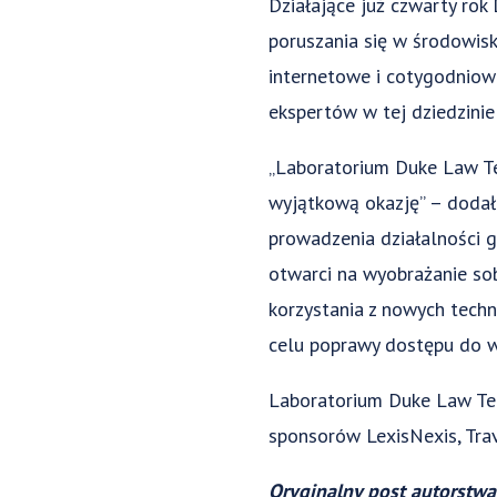
Działające już czwarty rok
poruszania się w środowisk
internetowe i cotygodniow
ekspertów w tej dziedzinie
„Laboratorium Duke Law Te
wyjątkową okazję” – dodał 
prowadzenia działalności g
otwarci na wyobrażanie so
korzystania z nowych tech
celu poprawy dostępu do w
Laboratorium Duke Law Tech
sponsorów LexisNexis, Trav
Oryginalny post autorstw