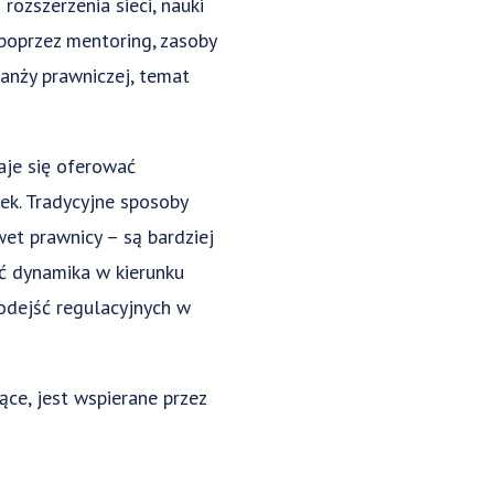
ozszerzenia sieci, nauki
 poprzez mentoring, zasoby
anży prawniczej, temat
aje się oferować
ek. Tradycyjne sposoby
et prawnicy – są bardziej
ć dynamika w kierunku
odejść regulacyjnych w
ące, jest wspierane przez