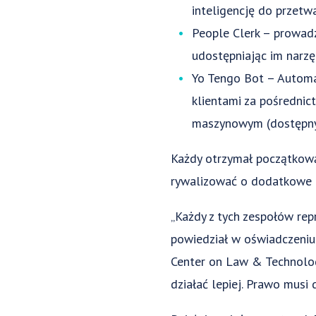
inteligencję do przetwa
People Clerk – prowadz
udostępniając im narzęd
Yo Tengo Bot – Automat
klientami za pośrednic
maszynowym (dostępny 
Każdy otrzymał początkową
rywalizować o dodatkowe n
„Każdy z tych zespołów rep
powiedział w oświadczeniu 
Center on Law & Technology
działać lepiej. Prawo musi 