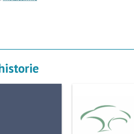
istorie