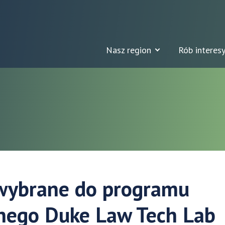
Nasz region
Rób interesy
 wybrane do programu
jnego Duke Law Tech Lab