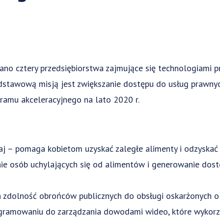
ano cztery przedsiębiorstwa zajmujące się technologiami 
odstawową misją jest zwiększanie dostępu do usług prawn
ramu akceleracyjnego na lato 2020 r.
biaj – pomaga kobietom uzyskać zaległe alimenty i odzyskać 
enie osób uchylających się od alimentów i generowanie d
 zdolność obrońców publicznych do obsługi oskarżonych o 
gramowaniu do zarządzania dowodami wideo, które wykorz