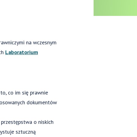
prawniczymi na wczesnym
ych
Laboratorium
to, co im się prawnie
ostosowanych dokumentów
przestępstwa o niskich
ystuje sztuczną