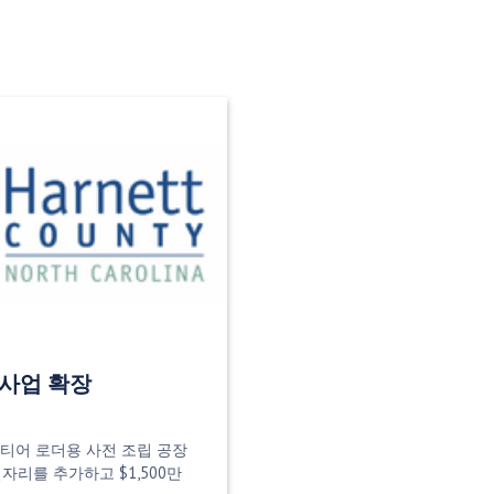
포드 사업 확장
키드 스티어 로더용 사전 조립 공장
자리를 추가하고 $1,500만