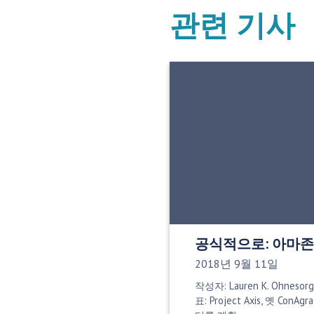
관련 기사
공식적으로: 아마존
게시 날짜:
2018년 9월 11일
작성자: Lauren K. Ohneso
표: Project Axis, 옛 Co