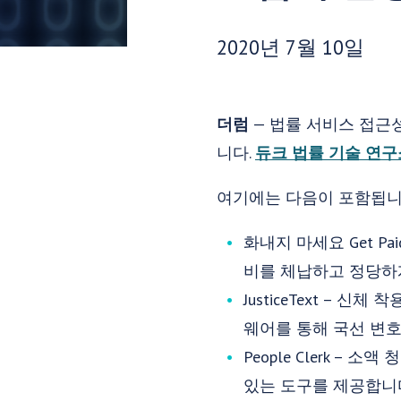
게시 날짜:
2020년 7월 10일
더럼
— 법률 서비스 접근
니다.
듀크 법률 기술 연구
여기에는 다음이 포함됩니
화내지 마세요 Get 
비를 체납하고 정당하게
JusticeText – 
웨어를 통해 국선 변
People Clerk 
있는 도구를 제공합니