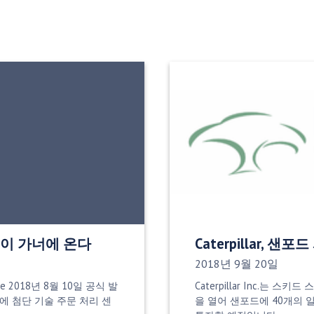
이 가너에 온다
Caterpillar, 샌
게시 날짜:
2018년 9월 20일
rge 2018년 8월 10일 공식 발
Caterpillar Inc.는 스
nAgra에 첨단 기술 주문 처리 센
을 열어 샌포드에 40개의 일