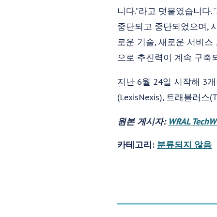
니다.”라고 덧붙였습니다.
중단되고 중단되었으며, 
로운 기술, 새로운 서비스
으로 추진력이 계속 구축되
지난 6월 24일 시작해 3개
(LexisNexis), 트래블러스
원본 게시자:
WRAL TechW
카테고리:
분류되지 않음