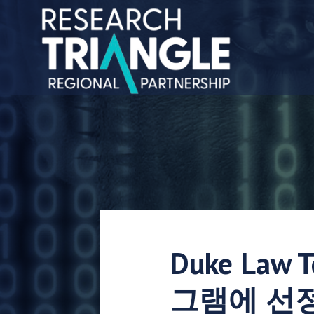
콘텐츠로 건너뛰기
Duke La
그램에 선