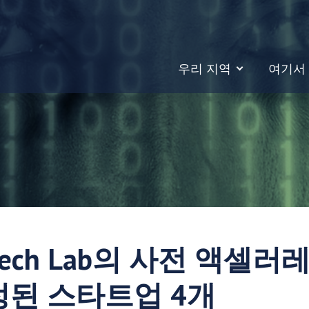
우리 지역
여기서
w Tech Lab의 사전 액셀
정된 스타트업 4개