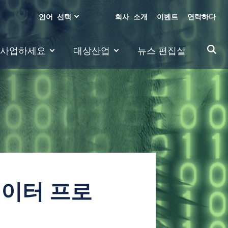
언어 선택
회사 소개
이벤트
연락하다
 사업하세요
대상산업
뉴스 편집실
러레이터 프로