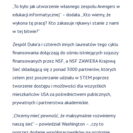
„To było jak utworzenie własnego zespołu Avengers w
edukacji informatycznej” – dodała. „Kto wiemy, że
wykona tę pracę? Kto zakasuje rękawy i stanie z nami
w tej bitwie?”
Zespół Duke'a i czterech innych laureatów tego cyklu
finansowania dołączają do ośmiu istniejących sojuszy
finansowanych przez NSF, a NSF ZAWIERA Krajową
Sieć składającą się z ponad 3000 partnerów, których
celem jest poszerzanie udziału w STEM poprzez
tworzenie dostępu i możliwości dla wszystkich
mieszkańców USA za pośrednictwem publicznych,
prywatnych i partnerstwa akademickie.
„Chcemy mieć pewność, że maksymalnie rozwiniemy
naszą sieć” – powiedział Washington – „czy to
poprzez dodanie współpracowników na poziomie