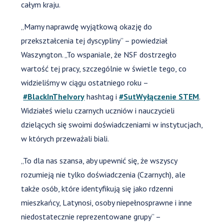
całym kraju.
„Mamy naprawdę wyjątkową okazję do
przekształcenia tej dyscypliny” – powiedział
Waszyngton. „To wspaniale, że NSF dostrzegło
wartość tej pracy, szczególnie w świetle tego, co
widzieliśmy w ciągu ostatniego roku –
#BlackInTheIvory
hashtag i
#SutWyłączenie STEM
.
Widziałeś wielu czarnych uczniów i nauczycieli
dzielących się swoimi doświadczeniami w instytucjach,
w których przeważali biali.
„To dla nas szansa, aby upewnić się, że wszyscy
rozumieją nie tylko doświadczenia (Czarnych), ale
także osób, które identyfikują się jako rdzenni
mieszkańcy, Latynosi, osoby niepełnosprawne i inne
niedostatecznie reprezentowane grupy” –