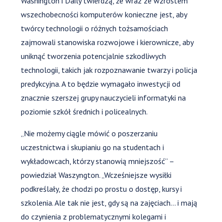
Washington i Daily twierdzą, że wraz ze wzrostem
wszechobecności komputerów konieczne jest, aby
twórcy technologii o różnych tożsamościach
zajmowali stanowiska rozwojowe i kierownicze, aby
uniknąć tworzenia potencjalnie szkodliwych
technologii, takich jak rozpoznawanie twarzy i policja
predykcyjna. A to będzie wymagało inwestycji od
znacznie szerszej grupy nauczycieli informatyki na
poziomie szkół średnich i policealnych.
„Nie możemy ciągle mówić o poszerzaniu
uczestnictwa i skupianiu go na studentach i
wykładowcach, którzy stanowią mniejszość” –
powiedział Waszyngton. „Wcześniejsze wysiłki
podkreślały, że chodzi po prostu o dostęp, kursy i
szkolenia. Ale tak nie jest, gdy są na zajęciach... i mają
do czynienia z problematycznymi kolegami i