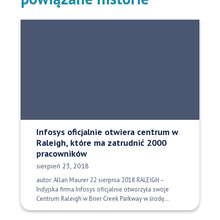
Infosys oficjalnie otwiera centrum w
Raleigh, które ma zatrudnić 2000
pracowników
Data opublikowania:
sierpień 23, 2018
autor: Allan Maurer 22 sierpnia 2018 RALEIGH –
Indyjska firma Infosys oficjalnie otworzyła swoje
Centrum Raleigh w Brier Creek Parkway w środę…