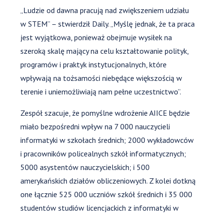
„Ludzie od dawna pracują nad zwiększeniem udziału
w STEM” – stwierdził Daily. „Myślę jednak, że ta praca
jest wyjątkowa, ponieważ obejmuje wysiłek na
szeroką skalę mający na celu kształtowanie polityk,
programów i praktyk instytucjonalnych, które
wpływają na tożsamości niebędące większością w
terenie i uniemożliwiają nam pełne uczestnictwo”.
Zespół szacuje, że pomyślne wdrożenie AIICE będzie
miało bezpośredni wpływ na 7 000 nauczycieli
informatyki w szkołach średnich; 2000 wykładowców
i pracowników policealnych szkół informatycznych;
5000 asystentów nauczycielskich; i 500
amerykańskich działów obliczeniowych. Z kolei dotkną
one łącznie 525 000 uczniów szkół średnich i 35 000
studentów studiów licencjackich z informatyki w