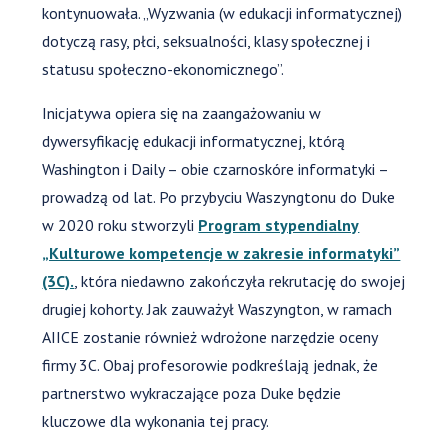
kontynuowała. „Wyzwania (w edukacji informatycznej)
dotyczą rasy, płci, seksualności, klasy społecznej i
statusu społeczno-ekonomicznego”.
Inicjatywa opiera się na zaangażowaniu w
dywersyfikację edukacji informatycznej, którą
Washington i Daily – obie czarnoskóre informatyki –
prowadzą od lat. Po przybyciu Waszyngtonu do Duke
w 2020 roku stworzyli
Program stypendialny
„Kulturowe kompetencje w zakresie informatyki”
(3C).
, która niedawno zakończyła rekrutację do swojej
drugiej kohorty. Jak zauważył Waszyngton, w ramach
AIICE zostanie również wdrożone narzędzie oceny
firmy 3C. Obaj profesorowie podkreślają jednak, że
partnerstwo wykraczające poza Duke będzie
kluczowe dla wykonania tej pracy.