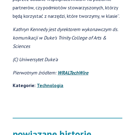
partnerów, czy podmiotów stowarzyszonych, którzy
będą korzystać z narzędzi, które tworzymy, w klasie”.
Kathryn Kennedy jest dyrektorem wykonawczym ds.
komunikacji w Duke's Trinity College of Arts &
Sciences
(C) Uniwersytet Duke'a
Pierwotnym źródłem:
WRALTechWire
Kategorie:
Technologia
powiązane historie