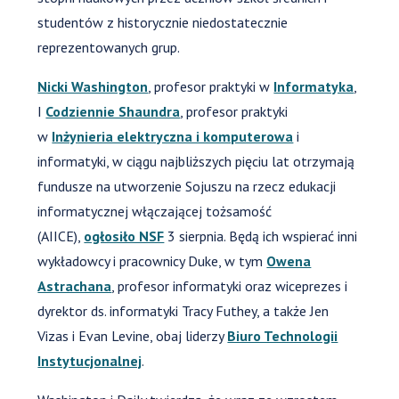
studentów z historycznie niedostatecznie
reprezentowanych grup.
Nicki Washington
, profesor praktyki w
Informatyka
,
I
Codziennie Shaundra
, profesor praktyki
w
Inżynieria elektryczna i komputerowa
i
informatyki, w ciągu najbliższych pięciu lat otrzymają
fundusze na utworzenie Sojuszu na rzecz edukacji
informatycznej włączającej tożsamość
(AIICE),
ogłosiło NSF
3 sierpnia. Będą ich wspierać inni
wykładowcy i pracownicy Duke, w tym
Owena
Astrachana
, profesor informatyki oraz wiceprezes i
dyrektor ds. informatyki Tracy Futhey, a także Jen
Vizas i Evan Levine, obaj liderzy
Biuro Technologii
Instytucjonalnej
.