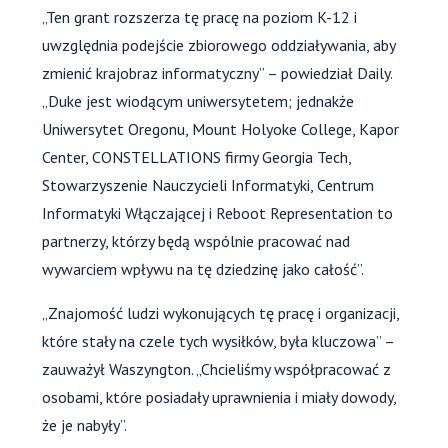
„Ten grant rozszerza tę pracę na poziom K-12 i
uwzględnia podejście zbiorowego oddziaływania, aby
zmienić krajobraz informatyczny” – powiedział Daily.
„Duke jest wiodącym uniwersytetem; jednakże
Uniwersytet Oregonu, Mount Holyoke College, Kapor
Center, CONSTELLATIONS firmy Georgia Tech,
Stowarzyszenie Nauczycieli Informatyki, Centrum
Informatyki Włączającej i Reboot Representation to
partnerzy, którzy będą wspólnie pracować nad
wywarciem wpływu na tę dziedzinę jako całość”.
„Znajomość ludzi wykonujących tę pracę i organizacji,
które stały na czele tych wysiłków, była kluczowa” –
zauważył Waszyngton. „Chcieliśmy współpracować z
osobami, które posiadały uprawnienia i miały dowody,
że je nabyły”.