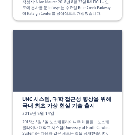
작성자: Allan Maurer 2018년 8월 22일 RALEIGH – 인
도에 본사를 둔 Infosys는 수요일 Brier Creek Parkway
에 Raleigh Center를 공식적으로 개장했습니다.
UNC 시스템, 대학 접근성 향상을 위해
국내 최초 가상 현실 기술 출시
게시 날짜:
2018년 8월 14일
2018년 8월 8일 노스캐롤라이나주 채플힐 – 노스캐
롤라이나 대학교 시스템(University of North Carolina
System)은 다음과 같은 새로운 앱을 공개했습니다.