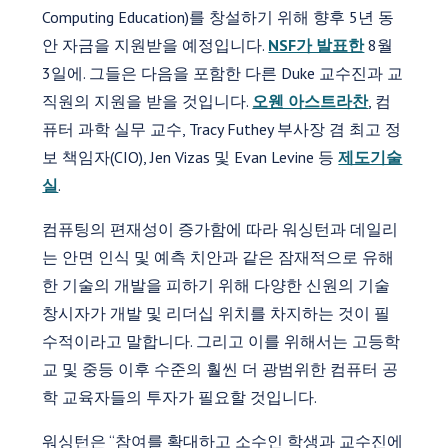
Computing Education)를 창설하기 위해 향후 5년 동
안 자금을 지원받을 예정입니다.
NSF가 발표한
8월
3일에. 그들은 다음을 포함한 다른 Duke 교수진과 교
직원의 지원을 받을 것입니다.
오웬 아스트라찬
, 컴
퓨터 과학 실무 교수, Tracy Futhey 부사장 겸 최고 정
보 책임자(CIO), Jen Vizas 및 Evan Levine 등
제도기술
실
.
컴퓨팅의 편재성이 증가함에 따라 워싱턴과 데일리
는 안면 인식 및 예측 치안과 같은 잠재적으로 유해
한 기술의 개발을 피하기 위해 다양한 신원의 기술
창시자가 개발 및 리더십 위치를 차지하는 것이 필
수적이라고 말합니다. 그리고 이를 위해서는 고등학
교 및 중등 이후 수준의 훨씬 더 광범위한 컴퓨터 공
학 교육자들의 투자가 필요할 것입니다.
워싱턴은 “참여를 확대하고 소수인 학생과 교수진에