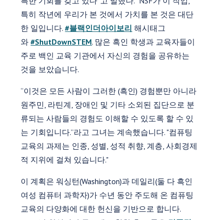
특한 기회를 갖고 있다”고 말했다. “NSF가 이 작업,
특히 작년에 우리가 본 것에서 가치를 본 것은 대단
한 일입니다.
#블랙인더아이보리
해시태그
와
#ShutDownSTEM
. 많은 흑인 학생과 교육자들이
주로 백인 교육 기관에서 자신의 경험을 공유하는
것을 보았습니다.
“이것은 모든 사람이 그러한 (흑인) 경험뿐만 아니라
원주민, 라틴계, 장애인 및 기타 소외된 집단으로 분
류되는 사람들의 경험도 이해할 수 있도록 할 수 있
는 기회입니다.”라고 그녀는 계속했습니다. "컴퓨팅
교육의 과제는 인종, 성별, 성적 취향, 계층, 사회경제
적 지위에 걸쳐 있습니다."
이 계획은 워싱턴(Washington)과 데일리(둘 다 흑인
여성 컴퓨터 과학자)가 수년 동안 주도해 온 컴퓨팅
교육의 다양화에 대한 헌신을 기반으로 합니다.