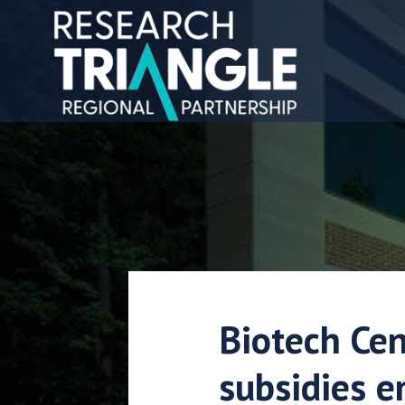
Doorgaan naar artikel
Biotech Cen
subsidies e