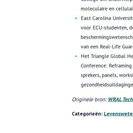
moleculaire en cellulai
East Carolina Universi
voor ECU-studenten, do
beschermingswetenschap
van een Real-Life Guar
Het Triangle Global He
Conference: Reframing
sprekers, panels, work
gezondheidsuitdaginge
Originele bron:
WRAL Tech
Categorieën:
Levenswete