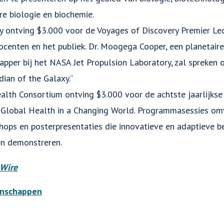
re biologie en biochemie.
ty ontving $3.000 voor de Voyages of Discovery Premier Lec
centen en het publiek. Dr. Moogega Cooper, een planetaire
per bij het NASA Jet Propulsion Laboratory, zal spreken o
dian of the Galaxy.”
alth Consortium ontving $3.000 voor de achtste jaarlijkse
 Global Health in a Changing World. Programmasessies om
shops en posterpresentaties die innovatieve en adaptieve 
n demonstreren.
Wire
nschappen