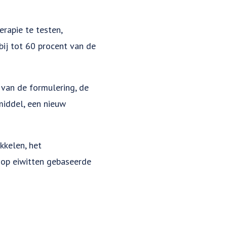
rapie te testen,
ij tot 60 procent van de
 van de formulering, de
middel, een nieuw
kkelen, het
 op eiwitten gebaseerde