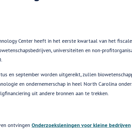
nology Center heeft in het eerste kwartaal van het fiscale
wetenschapsbedrijven, universiteiten en non-profitorganis
.
gustus en september worden uitgereikt, zullen biowetenschap
nologie en ondernemerschap in heel North Carolina onders
lgfinanciering uit andere bronnen aan te trekken.
ven ontvingen
Onderzoeksleningen voor kleine bedrijven