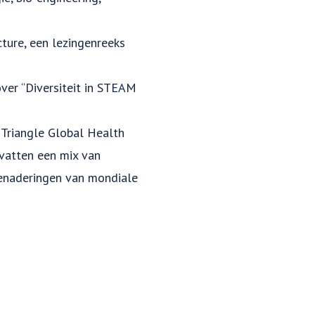
ture, een lezingenreeks
ver “Diversiteit in STEAM
 Triangle Global Health
vatten een mix van
benaderingen van mondiale