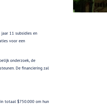
 jaar 11 subsidies en
aties voor een
pelijk onderzoek, de
teunen. De financiering zal
in totaal $750.000 om hun