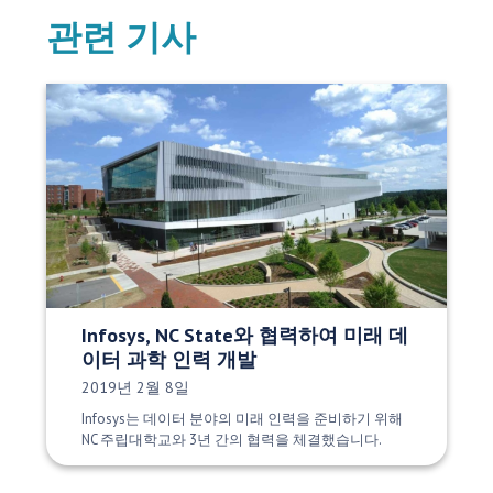
관련 기사
Infosys, NC State와 협력하여 미래 데
이터 과학 인력 개발
게시 날짜:
2019년 2월 8일
Infosys는 데이터 분야의 미래 인력을 준비하기 위해
NC 주립대학교와 3년 간의 협력을 체결했습니다.