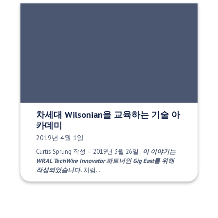
차세대 Wilsonian을 교육하는 기술 아
카데미
게시 날짜:
2019년 4월 1일
Curtis Sprung 작성 — 2019년 3월 26일 .
이 이야기는
WRAL TechWire Innovator 파트너인 Gig East를 위해
작성되었습니다.
처럼…