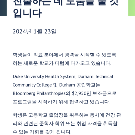
진출하는 데 도움을 줄 것
입니다
게시 날짜:
2024년 1월 23일
학생들이 의료 분야에서 경력을 시작할 수 있도록
하는 새로운 학교가 더럼에 다가오고 있습니다.
Duke University Health System, Durham Technical
Community College 및 Durham 공립학교는
Bloomberg Philanthropies의 $2,950만 보조금으로
프로그램을 시작하기 위해 협력하고 있습니다.
학생은 고등학교 졸업장을 취득하는 동시에 건강 관
리와 관련된 준학사 학위 또는 취업 자격을 취득할
수 있는 기회를 갖게 됩니다.