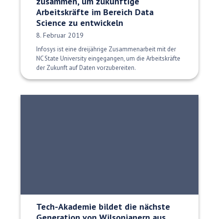
zusammen, um zukünftige
Arbeitskräfte im Bereich Data
Science zu entwickeln
Veröffentlichungsdatum:
8. Februar 2019
Infosys ist eine dreijährige Zusammenarbeit mit der
NC State University eingegangen, um die Arbeitskräfte
der Zukunft auf Daten vorzubereiten.
Tech-Akademie bildet die nächste
Generation von Wilsonianern aus