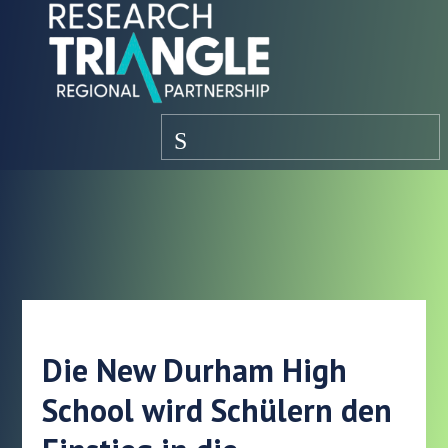
Zum Inhalt springen
Speisekarte
Die New Durham High
School wird Schülern den