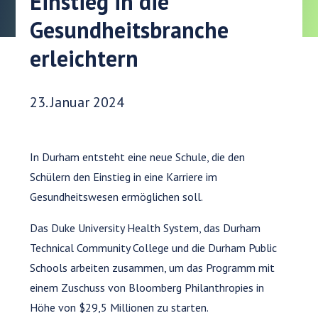
Einstieg in die
Gesundheitsbranche
erleichtern
Veröffentlichungsdatum:
23. Januar 2024
In Durham entsteht eine neue Schule, die den
Schülern den Einstieg in eine Karriere im
Gesundheitswesen ermöglichen soll.
Das Duke University Health System, das Durham
Technical Community College und die Durham Public
Schools arbeiten zusammen, um das Programm mit
einem Zuschuss von Bloomberg Philanthropies in
Höhe von $29,5 Millionen zu starten.