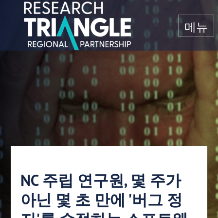
콘텐츠로 건너뛰기
메뉴
NC 주립 연구원, 몇 주가
아닌 몇 초 만에 '버그 정