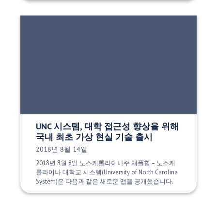
UNC 시스템, 대학 접근성 향상을 위해
국내 최초 가상 현실 기술 출시
게시 날짜:
2018년 8월 14일
2018년 8월 8일 노스캐롤라이나주 채플힐 – 노스캐
롤라이나 대학교 시스템(University of North Carolina
System)은 다음과 같은 새로운 앱을 공개했습니다.