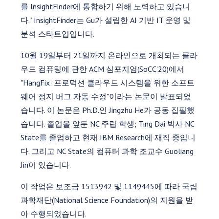
를 InsightFinder에 통합하기 위해 노력하고 있습니
다.” InsightFinder는 Gu가 설립한 AI 기반 IT 운영 및
분석 스타트업입니다.
10월 19일부터 21일까지 온라인으로 개최되는 클라
우드 컴퓨팅에 관한 ACM 심포지엄(SoCC'20)에서
"HangFix: 프로덕션 클라우드 시스템을 위한 소프트
웨어 정지 버그 자동 수정"이라는 논문이 발표되었
습니다. 이 논문은 Ph.D.인 Jingzhu He가 공동 집필했
습니다. 졸업을 앞둔 NC 주립 학생; Ting Dai 박사 NC
State를 졸업하고 현재 IBM Research에 재직 중입니
다. 그리고 NC State의 컴퓨터 과학 조교수 Guoliang
Jin이 있습니다.
이 작업은 보조금 1513942 및 1149445에 따라 국립
과학재단(National Science Foundation)의 지원을 받
아 수행되었습니다.