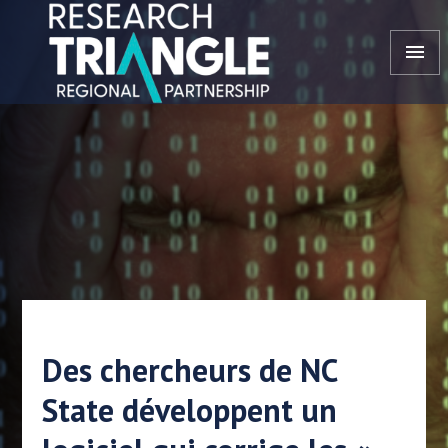
Aller au contenu
menu
Des chercheurs de NC
State développent un