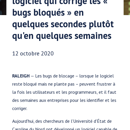
logiciel qui corrige les «
bugs bloqués » en
quelques secondes plutôt
qu'en quelques semaines
Date publiée:
12 octobre 2020
RALEIGH
— Les bugs de blocage – lorsque le logiciel
reste bloqué mais ne plante pas – peuvent frustrer à
la fois les utilisateurs et les programmeurs, et il faut
des semaines aux entreprises pour les identifier et les
corriger.
Aujourd'hui, des chercheurs de l'Université d'État de
Caroline du Nord ont développé un logiciel capable de