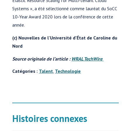
Elastic Resource Scaling for Multi-tenant Cloud
Systems », a été sélectionné comme lauréat du SoCC
10-Year Award 2020 lors de la conférence de cette
année.
(c) Nouvelles de l'Université d'État de Caroline du
Nord
Source originale de l’article :
WRAL TechWire
Catégories :
Talent
,
Technologie
Histoires connexes