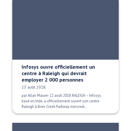
Infosys ouvre officiellement un
centre à Raleigh qui devrait
employer 2 000 personnes
Date publiée:
23 août 2018
par Allan Maurer 22 août 2018 RALEIGH – Infosys,
basé en Inde, a officiellement ouvert son centre
Raleigh à Brier Creek Parkway mercredi…