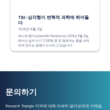
TBJ: 삼각형이 변혁적 과학에 뛰어들
다
게시 날짜:
2018년 8월 3일
제니퍼 헨더슨(Jennifer Henderson) 2018년 8월 3일
태어난 남자 아기 3,500명 중 한 명에게는 몸을 쇠약
하게 만드는 질병이 도사리고 있습니다…
문의하기
Research Triangle 지역에 대해 자세히 알아보려면 이메일