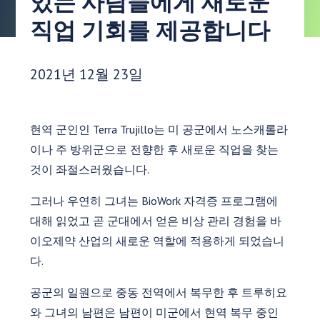
있는 사람들에게 새로운
직업 기회를 제공합니다
게시 날짜:
2021년 12월 23일
현역 군인인 Terra Trujillo는 미 공군에서 노스캐롤라
이나 주 방위군으로 전향한 후 새로운 직업을 찾는
것이 좌절스러웠습니다.
그러나 우연히 그녀는 BioWork 자격증 프로그램에
대해 읽었고 곧 군대에서 얻은 비상 관리 경험을 바
이오제약 산업의 새로운 역할에 적용하게 되었습니
다.
공군의 일원으로 중동 전역에서 복무한 후 트루히요
와 그녀의 남편은 남편이 미군에서 현역 복무 중인