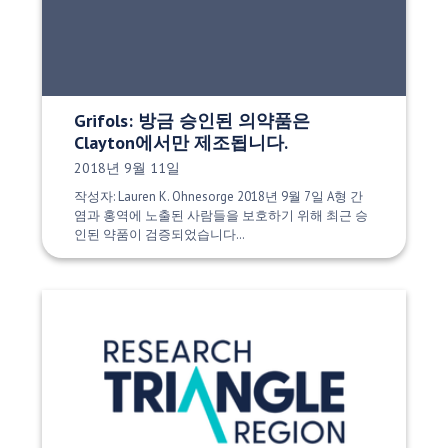
Grifols: 방금 승인된 의약품은
Clayton에서만 제조됩니다.
게시 날짜:
2018년 9월 11일
작성자: Lauren K. Ohnesorge 2018년 9월 7일 A형 간
염과 홍역에 노출된 사람들을 보호하기 위해 최근 승
인된 약품이 검증되었습니다…