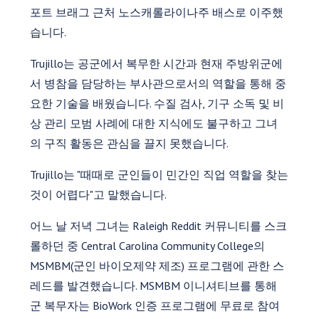
포트 브래그 근처 노스캐롤라이나주 배스로 이주했
습니다.
Trujillo는 공군에서 복무한 시간과 현재 주방위군에
서 병참을 담당하는 부사관으로서의 역할을 통해 중
요한 기술을 배웠습니다. 수질 검사, 기구 소독 및 비
상 관리 모범 사례에 대한 지식에도 불구하고 그녀
의 구직 활동은 관심을 끌지 못했습니다.
Trujillo는 "때때로 군인들이 민간인 직업 역할을 찾는
것이 어렵다"고 말했습니다.
어느 날 저녁 그녀는 Raleigh Reddit 커뮤니티를 스크
롤하던 중 Central Carolina Community College의
MSMBM(군인 바이오제약 제조) 프로그램에 관한 스
레드를 발견했습니다. MSMBM 이니셔티브를 통해
군 복무자는 BioWork 인증 프로그램에 무료로 참여