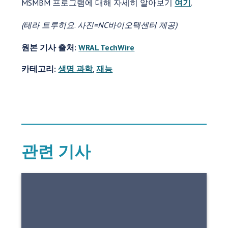
MSMBM 프로그램에 대해 자세히 알아보기
여기
.
(
테라 트루히요
.
사진=NC바이오텍센터 제공)
원본 기사 출처:
WRAL TechWire
카테고리:
생명 과학
,
재능
관련 기사