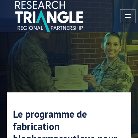
Aller au contenu
menu
Le programme de
fabrication