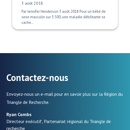
Date publiée:
3 août 2018
Par Jennifer Henderson 3 août 2018 Pour un bébé de
sexe masculin sur 3 500, une maladie débilitante se
cache…
Contactez-nous
Envoyez-nous un e-mail pour en savoir plus sur la Région du
Triangle de Recherche.
Ryan Combs
Directeur exécutif, Partenariat régional du Triangle de
recherche