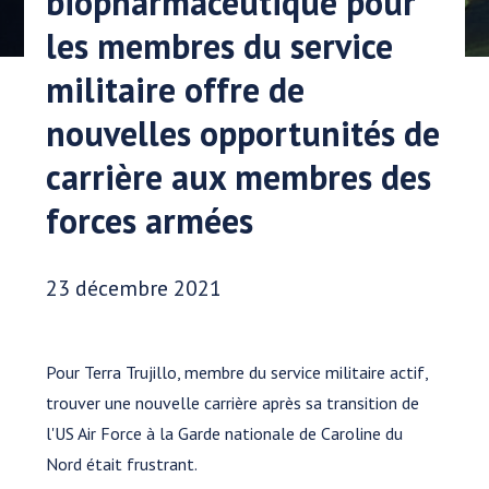
biopharmaceutique pour
les membres du service
militaire offre de
nouvelles opportunités de
carrière aux membres des
forces armées
Date publiée:
23 décembre 2021
Pour Terra Trujillo, membre du service militaire actif,
trouver une nouvelle carrière après sa transition de
l'US Air Force à la Garde nationale de Caroline du
Nord était frustrant.