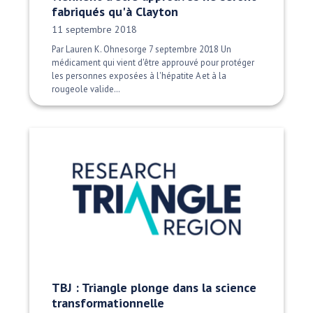
fabriqués qu'à Clayton
Date publiée:
11 septembre 2018
Par Lauren K. Ohnesorge 7 septembre 2018 Un
médicament qui vient d'être approuvé pour protéger
les personnes exposées à l'hépatite A et à la
rougeole valide…
TBJ : Triangle plonge dans la science
transformationnelle