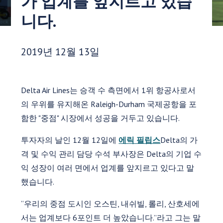
가 업계를 앞지르고 있습
니다.
게시 날짜:
2019년 12월 13일
Delta Air Lines는 승객 수 측면에서 1위 항공사로서
의 우위를 유지해온 Raleigh-Durham 국제공항을 포
함한 "중점" 시장에서 성공을 거두고 있습니다.
투자자의 날인 12월 12일에
에릭 필립스
Delta의 가
격 및 수익 관리 담당 수석 부사장은 Delta의 기업 수
익 성장이 여러 면에서 업계를 앞지르고 있다고 말
했습니다.
“우리의 중점 도시인 오스틴, 내쉬빌, 롤리, 산호세에
서는 업계보다 6포인트 더 높았습니다.”라고 그는 말