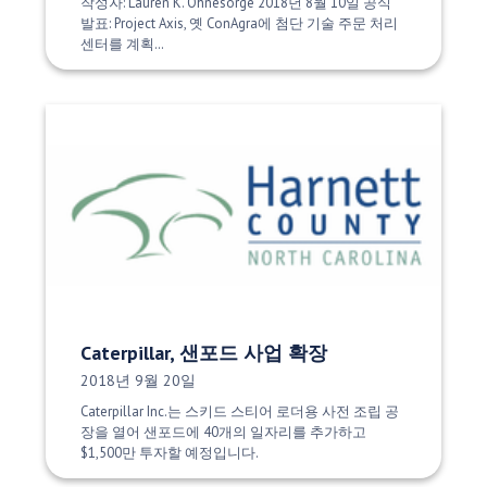
작성자: Lauren K. Ohnesorge 2018년 8월 10일 공식
발표: Project Axis, 옛 ConAgra에 첨단 기술 주문 처리
센터를 계획…
Caterpillar, 샌포드 사업 확장
게시 날짜:
2018년 9월 20일
Caterpillar Inc.는 스키드 스티어 로더용 사전 조립 공
장을 열어 샌포드에 40개의 일자리를 추가하고
$1,500만 투자할 예정입니다.