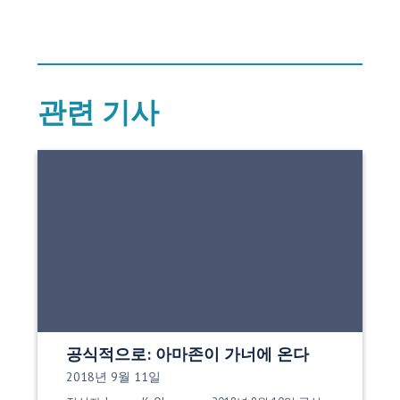
관련 기사
공식적으로: 아마존이 가너에 온다
게시 날짜:
2018년 9월 11일