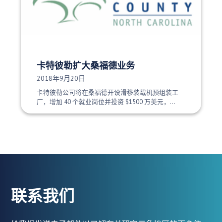
卡特彼勒扩大桑福德业务
发布日期：
2018年9月20日
卡特彼勒公司将在桑福德开设滑移装载机预组装工
厂，增加 40 个就业岗位并投资 $1500 万美元，...
联系我们