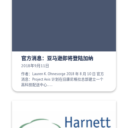
官方消息：亚马逊即将登陆加纳
发布日期：
2018年9月11日
作者：Lauren K. Ohnesorge 2018 年 8 月 10 日 官方
消息：Project Axis 计划在旧康尼格拉总部建立一个
高科技配送中心……