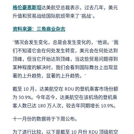
格伦豪恩斯坦
达美航空总裁表示，过去几年，美元
升值和贸易战给国际航班带来了“挑战”。
资料来源：三角商业杂志
“情况会发生变化，总是会发生变化的，”他说。“我
们不知道它会在何处发生转变，美元会在何处达到
顶峰，但当它开始达到顶峰，当这些贸易问题得到
某种程度的解决时，我们会看到国际舞台上出现显
著的上升趋势，显著的上升趋势。”
截至 10 月，达美航空在 RDU 的登机乘客市场份额
为 30.9%。今年迄今，达美航空在该机场的登机乘
客人数已达 180 万人次，较去年同期增长 10.9%。
十一月份的数据将于下周公布。
为了进行比较，以下是截至 10 月份 RDU 顶级航空