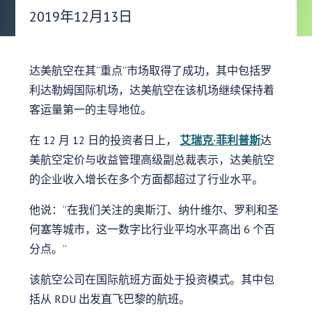
发布日期：
2019年12月13日
达美航空在其“重点”市场取得了成功，其中包括罗
利达勒姆国际机场，达美航空在该机场继续保持着
客运量第一的主导地位。
在 12 月 12 日的投资者日上，
艾瑞克·菲利普斯
达
美航空定价与收益管理高级副总裁表示，达美航空
的企业收入增长在多个方面都超过了行业水平。
他说：“在我们关注的奥斯汀、纳什维尔、罗利和圣
何塞等城市，这一数字比行业平均水平高出 6 个百
分点。”
该航空公司在国际航班方面处于投资模式。其中包
括从 RDU 出发直飞巴黎的航班。