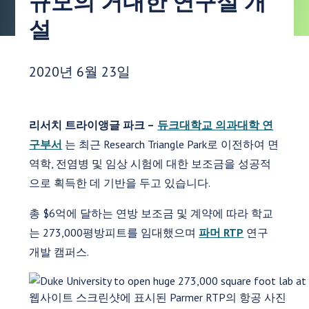
규모의 거대한 연구실 개
설
게시 날짜:
2020년 6월 23일
리서치 트라이앵글 파크 –
듀크대학교 의과대학 연
구부서
는 최근 Research Triangle Park로 이전하여 면
역학, 전염병 및 임상 시험에 대한 보조금을 성공적
으로 획득한 데 기반을 두고 있습니다.
총 $6억에 달하는 연방 보조금 및 계약에 따라 학교
는 273,000평방피트를 임대했으며
파머 RTP
연구
개발 캠퍼스.
웹사이트 스크린샷에 표시된 Parmer RTP의 항공 사진