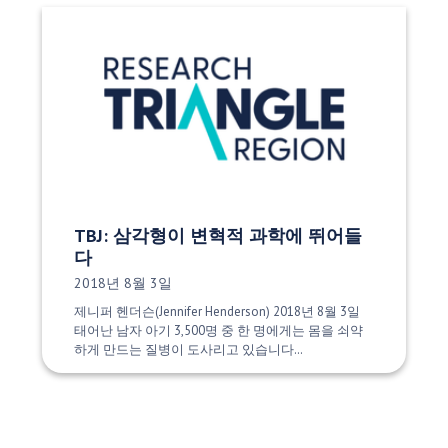
TBJ: 삼각형이 변혁적 과학에 뛰어들
다
게시 날짜:
2018년 8월 3일
제니퍼 헨더슨(Jennifer Henderson) 2018년 8월 3일
태어난 남자 아기 3,500명 중 한 명에게는 몸을 쇠약
하게 만드는 질병이 도사리고 있습니다…