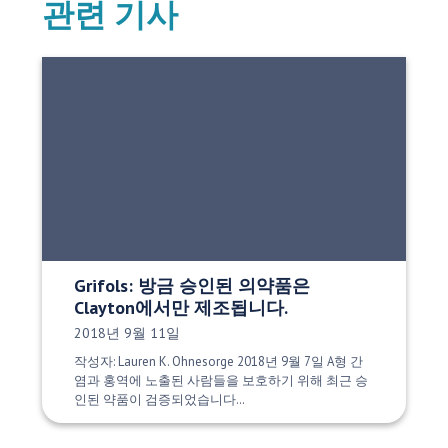
관련 기사
Grifols: 방금 승인된 의약품은
Clayton에서만 제조됩니다.
게시 날짜:
2018년 9월 11일
작성자: Lauren K. Ohnesorge 2018년 9월 7일 A형 간
염과 홍역에 노출된 사람들을 보호하기 위해 최근 승
인된 약품이 검증되었습니다…