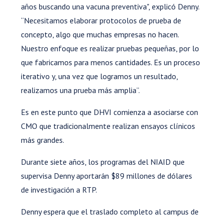
años buscando una vacuna preventiva", explicó Denny.
“Necesitamos elaborar protocolos de prueba de
concepto, algo que muchas empresas no hacen.
Nuestro enfoque es realizar pruebas pequeñas, por lo
que fabricamos para menos cantidades. Es un proceso
iterativo y, una vez que logramos un resultado,
realizamos una prueba más amplia”.
Es en este punto que DHVI comienza a asociarse con
CMO que tradicionalmente realizan ensayos clínicos
más grandes.
Durante siete años, los programas del NIAID que
supervisa Denny aportarán $89 millones de dólares
de investigación a RTP.
Denny espera que el traslado completo al campus de