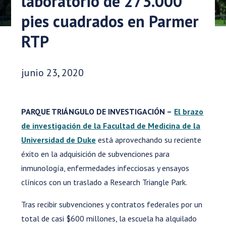
laboratorio de 273.000
pies cuadrados en Parmer
RTP
Fecha de publicación:
junio 23, 2020
PARQUE TRIÁNGULO DE INVESTIGACIÓN –
El brazo
de investigación de la Facultad de Medicina de la
Universidad de Duke
está aprovechando su reciente
éxito en la adquisición de subvenciones para
inmunología, enfermedades infecciosas y ensayos
clínicos con un traslado a Research Triangle Park.
Tras recibir subvenciones y contratos federales por un
total de casi $600 millones, la escuela ha alquilado