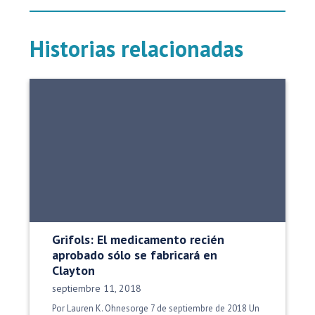
Historias relacionadas
Grifols: El medicamento recién
aprobado sólo se fabricará en
Clayton
Fecha de publicación:
septiembre 11, 2018
Por Lauren K. Ohnesorge 7 de septiembre de 2018 Un