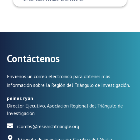
Contáctenos
Envíenos un correo electrónico para obtener más
información sobre la Región del Triángulo de Investigación.
peines ryan
Director Ejecutivo, Asociación Regional del Triángulo de
Investigación
rcombs@researchtriangle.org
Triángulo de investigación, Carolina del Norte