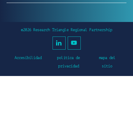
©2026 Research Triangle Regional Partnership
Accesibilidad
política de
mapa del
privacidad
sitio