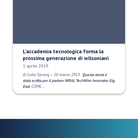
L'accademia tecnologica forma la
prossima generazione di wilsoniani
Data di pubblicazione:
1 aprile 2019
di Curtis Sprung — 26 marzo 2019 .
Questa storia è
stata scritta per il partner WRAL TechWire Innovator Gig
East.
COME…