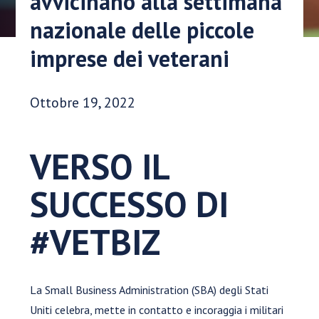
avvicinano alla settimana
nazionale delle piccole
imprese dei veterani
Data di pubblicazione:
Ottobre 19, 2022
VERSO IL
SUCCESSO DI
#VETBIZ
La Small Business Administration (SBA) degli Stati
Uniti celebra, mette in contatto e incoraggia i militari