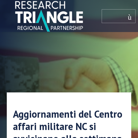
Salta al contenuto
menù
Aggiornamenti del Centro
affari militare NC si