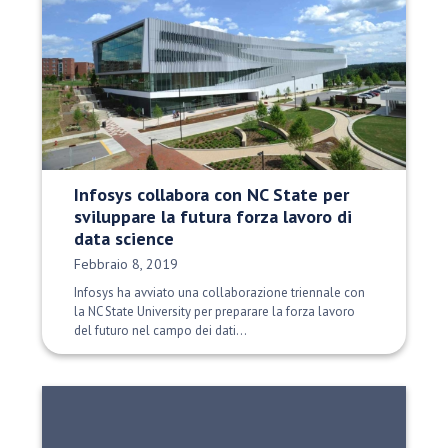
Infosys collabora con NC State per
sviluppare la futura forza lavoro di
data science
Data di pubblicazione:
Febbraio 8, 2019
Infosys ha avviato una collaborazione triennale con
la NC State University per preparare la forza lavoro
del futuro nel campo dei dati...