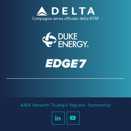
Compagnia aerea ufficiale della RTRP
©2026 Research Triangle Regional Partnership