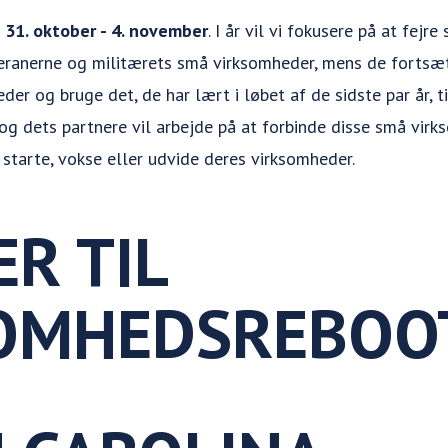
d
31. oktober - 4. november
. I år vil vi fokusere på at fejre
ranerne og militærets små virksomheder, mens de fortsæ
r og bruge det, de har lært i løbet af de sidste par år, ti
g dets partnere vil arbejde på at forbinde disse små virks
starte, vokse eller udvide deres virksomheder.
R TIL
OMHEDSREBOO