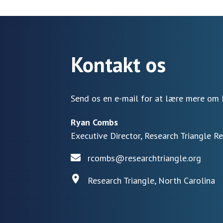
Kontakt os
Send os en e-mail for at lære mere om 
Ryan Combs
Executive Director, Research Triangle R
rcombs@researchtriangle.org
Research Triangle, North Carolina