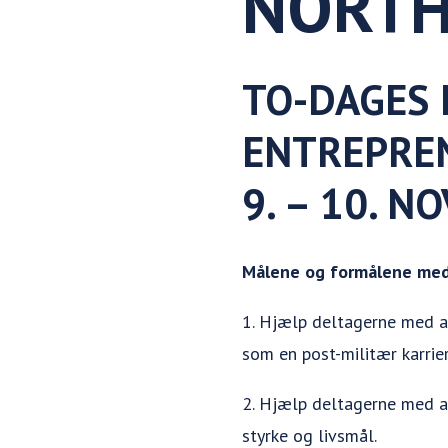
NORTH
TO-DAGES 
ENTREPRE
9. – 10. 
Målene og formålene med
1. Hjælp deltagerne med at 
som en post-militær karrier
2. Hjælp deltagerne med at
styrke og livsmål.