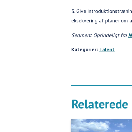
3. Give introduktionstræni
eksekvering af planer om a
Segment Oprindeligt fra
N
Kategorier:
Talent
Relaterede 