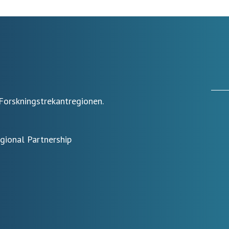
Forskningstrekantregionen.
egional Partnership