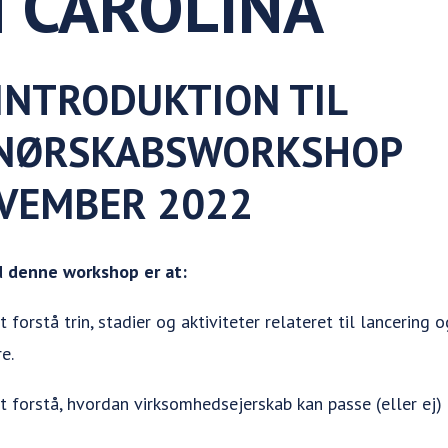
 CAROLINA
INTRODUKTION TIL
NØRSKABSWORKSHOP
NOVEMBER 2022
 denne workshop er at:
forstå trin, stadier og aktiviteter relateret til lancering
e.
 forstå, hvordan virksomhedsejerskab kan passe (eller ej