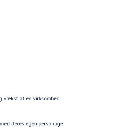
 og vækst af en virksomhed
) med deres egen personlige