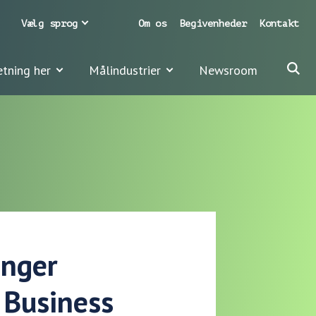
Vælg sprog
Om os
Begivenheder
Kontakt
etning her
Målindustrier
Newsroom
inger
 Business