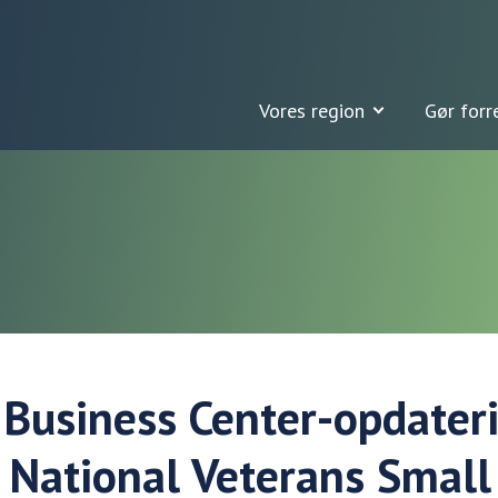
Vores region
Gør forr
 Business Center-opdater
 National Veterans Small