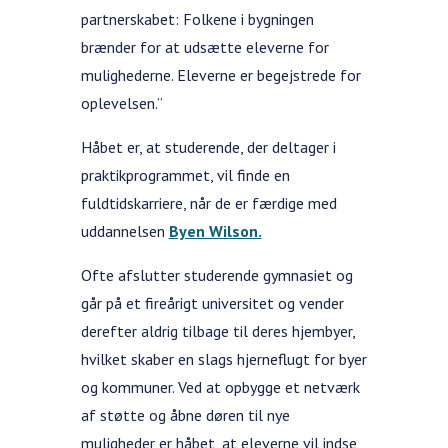
partnerskabet: Folkene i bygningen
brænder for at udsætte eleverne for
mulighederne. Eleverne er begejstrede for
oplevelsen.”
Håbet er, at studerende, der deltager i
praktikprogrammet, vil finde en
fuldtidskarriere, når de er færdige med
uddannelsen
Byen Wilson.
Ofte afslutter studerende gymnasiet og
går på et fireårigt universitet og vender
derefter aldrig tilbage til deres hjembyer,
hvilket skaber en slags hjerneflugt for byer
og kommuner. Ved at opbygge et netværk
af støtte og åbne døren til nye
muligheder er håbet, at eleverne vil indse,