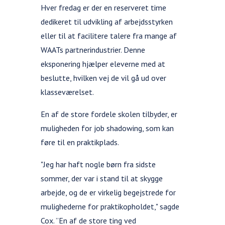
Hver fredag er der en reserveret time
dedikeret til udvikling af arbejdsstyrken
eller til at facilitere talere fra mange af
WAATs partnerindustrier. Denne
eksponering hjælper eleverne med at
beslutte, hvilken vej de vil gå ud over
klasseværelset.
En af de store fordele skolen tilbyder, er
muligheden for job shadowing, som kan
føre til en praktikplads.
"Jeg har haft nogle børn fra sidste
sommer, der var i stand til at skygge
arbejde, og de er virkelig begejstrede for
mulighederne for praktikopholdet," sagde
Cox. ”En af de store ting ved