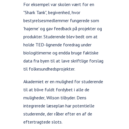
For eksempel var skolen vært for en
"Shark Tank", begivenhed, hvor
bestyrelsesmedlemmer fungerede som
'hajerne' og gav feedback på projekter og
produkter. Studerende blev bedt om at
holde TED-lignende foredrag under
biologitimerne og endda bruge faktiske
data fra byen til at lave skriftlige forslag
til folkesundhedsprojekter.
Akademiet er en mulighed for studerende
til at blive fuldt fordybet i alle de
muligheder, Wilson tilbyder. Dens
integrerede læseplan har potentielle
studerende, der råber efter en af de
eftertragtede slots.