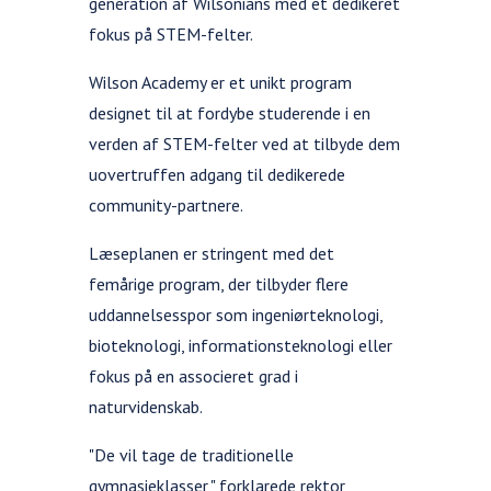
generation af Wilsonians med et dedikeret
fokus på STEM-felter.
Wilson Academy er et unikt program
designet til at fordybe studerende i en
verden af STEM-felter ved at tilbyde dem
uovertruffen adgang til dedikerede
community-partnere.
Læseplanen er stringent med det
femårige program, der tilbyder flere
uddannelsesspor som ingeniørteknologi,
bioteknologi, informationsteknologi eller
fokus på en associeret grad i
naturvidenskab.
"De vil tage de traditionelle
gymnasieklasser," forklarede rektor