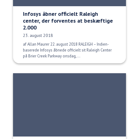
Infosys åbner officielt Raleigh
center, der forventes at beskæftige
2.000
Udgivelsesdato:
23. august 2018
af Allan Maurer 22. august 2018 RALEIGH – Indien-
baserede Infosys åbnede officielt sit Raleigh Center
på Brier Creek Parkway onsdag,...