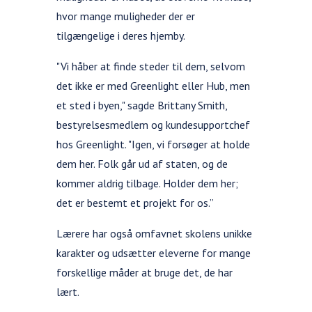
hvor mange muligheder der er
tilgængelige i deres hjemby.
"Vi håber at finde steder til dem, selvom
det ikke er med Greenlight eller Hub, men
et sted i byen," sagde Brittany Smith,
bestyrelsesmedlem og kundesupportchef
hos Greenlight. "Igen, vi forsøger at holde
dem her. Folk går ud af staten, og de
kommer aldrig tilbage. Holder dem her;
det er bestemt et projekt for os.”
Lærere har også omfavnet skolens unikke
karakter og udsætter eleverne for mange
forskellige måder at bruge det, de har
lært.