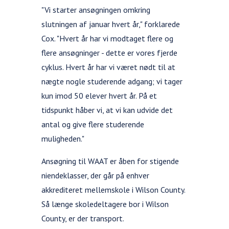
"Vi starter ansøgningen omkring
slutningen af januar hvert år," forklarede
Cox. "Hvert år har vi modtaget flere og
flere ansøgninger - dette er vores fjerde
cyklus. Hvert år har vi været nødt til at
nægte nogle studerende adgang; vi tager
kun imod 50 elever hvert år. På et
tidspunkt håber vi, at vi kan udvide det
antal og give flere studerende
muligheden."
Ansøgning til WAAT er åben for stigende
niendeklasser, der går på enhver
akkrediteret mellemskole i Wilson County.
Så længe skoledeltagere bor i Wilson
County, er der transport.