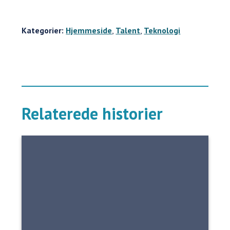
Kategorier:
Hjemmeside
,
Talent
,
Teknologi
Relaterede historier