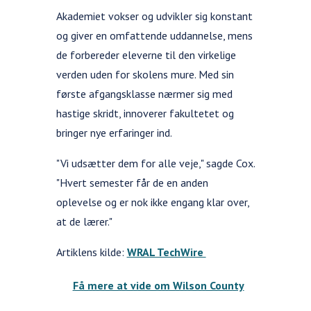
Akademiet vokser og udvikler sig konstant
og giver en omfattende uddannelse, mens
de forbereder eleverne til den virkelige
verden uden for skolens mure. Med sin
første afgangsklasse nærmer sig med
hastige skridt, innoverer fakultetet og
bringer nye erfaringer ind.
"Vi udsætter dem for alle veje," sagde Cox.
"Hvert semester får de en anden
oplevelse og er nok ikke engang klar over,
at de lærer."
Artiklens kilde:
WRAL TechWire
Få mere at vide om Wilson County