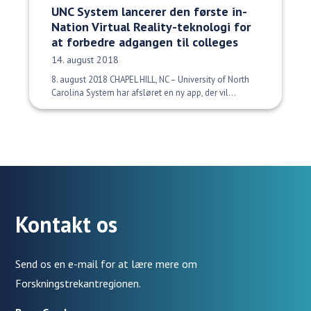
UNC System lancerer den første in-
Nation Virtual Reality-teknologi for
at forbedre adgangen til colleges
Udgivelsesdato:
14. august 2018
8. august 2018 CHAPEL HILL, NC – University of North
Carolina System har afsløret en ny app, der vil...
Kontakt os
Send os en e-mail for at lære mere om
Forskningstrekantregionen.