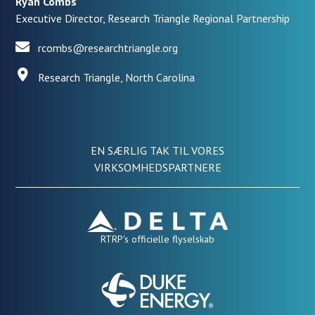
Ryan Combs
Executive Director, Research Triangle Regional Partnership
rcombs@researchtriangle.org
Research Triangle, North Carolina
EN SÆRLIG TAK TIL VORES
VIRKSOMHEDSPARTNERE
RTRP's officielle flyselskab