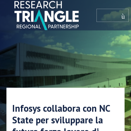
Salta al contenuto
menù
Infosys collabora con NC
State per sviluppare la