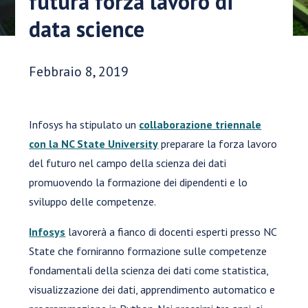
futura forza lavoro di
data science
Data di pubblicazione:
Febbraio 8, 2019
Infosys ha stipulato un
collaborazione triennale
con la NC State University
preparare la forza lavoro
del futuro nel campo della scienza dei dati
promuovendo la formazione dei dipendenti e lo
sviluppo delle competenze.
Infosys
lavorerà a fianco di docenti esperti presso NC
State che forniranno formazione sulle competenze
fondamentali della scienza dei dati come statistica,
visualizzazione dei dati, apprendimento automatico e