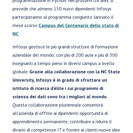
programmazione in Python. Nei prossimi tre anni, si
prevede che almeno 150 nuovi dipendenti Infosys
parteciperanno al programma congiunto lanciato il
mese scorso
Campus del Centenario dello stato di
NC
.
Infosys gestisce le più grandi strutture di formazione
aziendale del mondo, con più di 200 aule e più di 300
insegnanti a tempo pieno in diversi campus a livello
globale.
Grazie alla collaborazione con la NC State
University, Infosys è in grado di sfruttare un
istituto di ricerca d'élite i cui programmi di
scienza dei dati sono tra i migliori al mondo.
Questa collaborazione pluriennale consentirà
all’azienda di offrire ai dipendenti opportunità di
apprendimento permanente, contribuire a ridurre il
divario di competenze IT e fornire ai clienti nuove idee