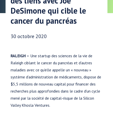
des liens avec Joe
DeSimone qui cible le
cancer du pancréas
Date publiée:
30 octobre 2020
RALEIGH –
Une startup des sciences de la vie de
Raleigh ciblant le cancer du pancréas et d'autres
maladies avec ce qu'elle appelle un « nouveau »
système d'administration de médicaments, dispose de
$5,5 millions de nouveau capital pour financer des
recherches plus approfondies dans le cadre d'un cycle
mené par la société de capital-risque de la Silicon
Valley Khosla Ventures.