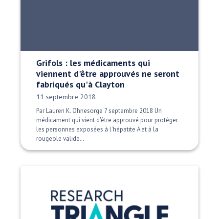
Grifols : les médicaments qui
viennent d'être approuvés ne seront
fabriqués qu'à Clayton
Date publiée:
11 septembre 2018
Par Lauren K. Ohnesorge 7 septembre 2018 Un
médicament qui vient d'être approuvé pour protéger
les personnes exposées à l'hépatite A et à la
rougeole valide…