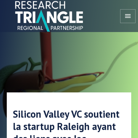
Aller au contenu
menu
Silicon Valley VC soutient
la startup Raleigh ayant