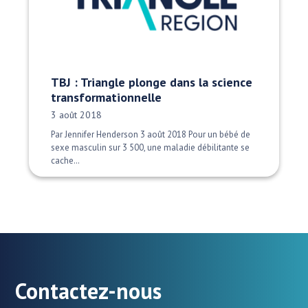
TBJ : Triangle plonge dans la science
transformationnelle
Date publiée:
3 août 2018
Par Jennifer Henderson 3 août 2018 Pour un bébé de
sexe masculin sur 3 500, une maladie débilitante se
cache…
Contactez-nous