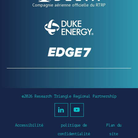
Compagnie aérienne officielle du RTRP
©2026 Research Triangle Regional Partnership
Accessibilité
politique de
Plan du
confidentialité
site