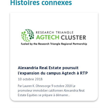
Histoires connexes
Alexandria Real Estate poursuit
l'expansion du campus Agtech à RTP
Date publiée:
10 octobre 2018
Par Lauren K. Ohnesorge 9 octobre 2018 Le
promoteur immobilier californien Alexandria Real
Estate Equities se prépare à démarrer…