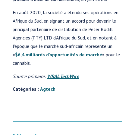
En août 2020, la société a étendu ses opérations en
Afrique du Sud, en signant un accord pour devenir le
principal partenaire de distribution de Peter Bodill
Agencies (PTY) LTD d'Afrique du Sud, et en notant à
l'époque que le marché sud-africain représente un
«
$6,4 milliards d'opportunités de marché
» pour le
cannabis.
Source primaire:
WRAL TechWire
Catégories :
Agtech