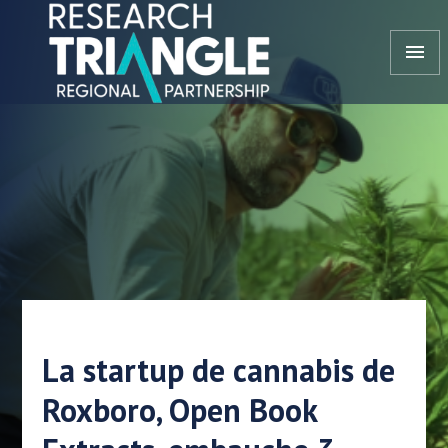
Aller au contenu
menu
La startup de cannabis de
Roxboro, Open Book