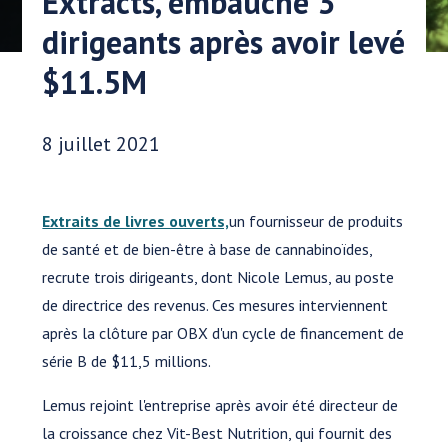
Extracts, embauche 3
dirigeants après avoir levé
$11.5M
Date publiée:
8 juillet 2021
Extraits de livres ouverts,
un fournisseur de produits
de santé et de bien-être à base de cannabinoïdes,
recrute trois dirigeants, dont Nicole Lemus, au poste
de directrice des revenus. Ces mesures interviennent
après la clôture par OBX d'un cycle de financement de
série B de $11,5 millions.
Lemus rejoint l'entreprise après avoir été directeur de
la croissance chez Vit-Best Nutrition, qui fournit des