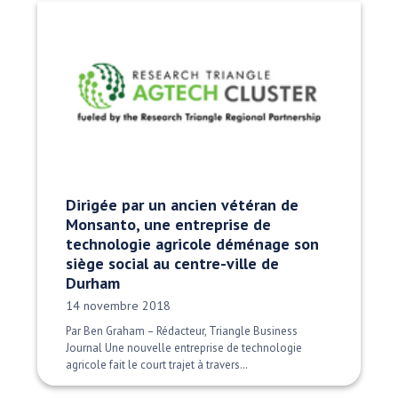
Dirigée par un ancien vétéran de
Monsanto, une entreprise de
technologie agricole déménage son
siège social au centre-ville de
Durham
Date publiée:
14 novembre 2018
Par Ben Graham – Rédacteur, Triangle Business
Journal Une nouvelle entreprise de technologie
agricole fait le court trajet à travers…