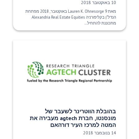
תאריך פרסום:
10 באוקטובר 2018
מאת Lauren K. Ohnesorge 9 באוקטובר, 2018 מפתחת
הנדל"ן בקליפורניה Alexandria Real Estate Equities
מתכוננת להתחיל...
בהובלת הווטרינר לשעבר של
מונסנטו, חברת agtech מעבירה את
המטה למרכז העיר דורהאם
תאריך פרסום:
14 בנובמבר 2018