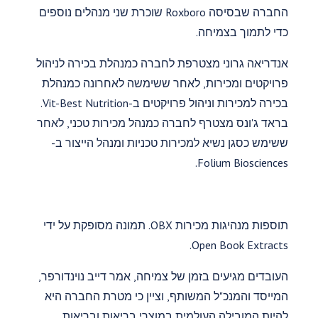
החברה שבסיסה Roxboro שוכרת שני מנהלים נוספים
כדי לתמוך בצמיחה.
אנדריאה גרוני מצטרפת לחברה כמנהלת בכירה לניהול
פרויקטים ומכירות, לאחר ששימשה לאחרונה כמנהלת
בכירה למכירות וניהול פרויקטים ב-Vit-Best Nutrition.
בראד ג'ונס מצטרף לחברה כמנהל מכירות טכני, לאחר
ששימש כסגן נשיא למכירות טכניות ומנהל הייצור ב-
Folium Biosciences.
תוספות מנהיגות מכירות OBX. תמונה מסופקת על ידי
Open Book Extracts.
העובדים מגיעים בזמן של צמיחה, אמר דייב נוינדורפר,
המייסד והמנכ"ל המשותף, וציין כי מטרת החברה היא
להיות המובילה העולמית במוצרי בריאות ובריאות