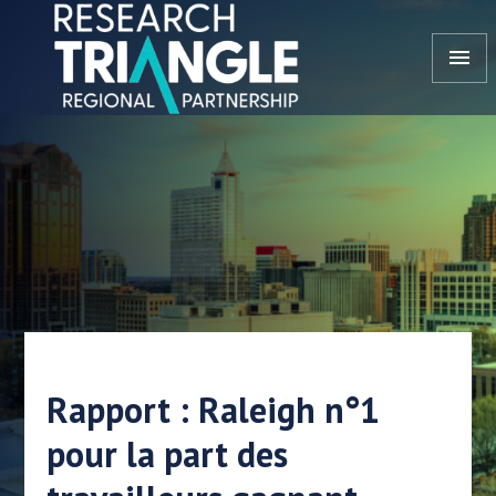
Aller au contenu
menu
Rapport : Raleigh n°1
pour la part des