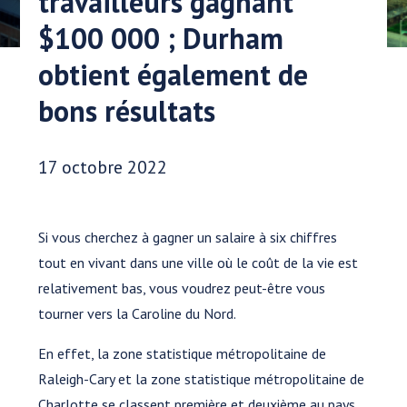
travailleurs gagnant
$100 000 ; Durham
obtient également de
bons résultats
Date publiée:
17 octobre 2022
Si vous cherchez à gagner un salaire à six chiffres
tout en vivant dans une ville où le coût de la vie est
relativement bas, vous voudrez peut-être vous
tourner vers la Caroline du Nord.
En effet, la zone statistique métropolitaine de
Raleigh-Cary et la zone statistique métropolitaine de
Charlotte se classent première et deuxième au pays