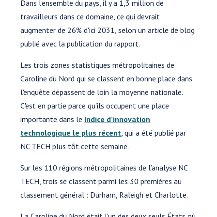
Dans l'ensemble du pays, il y a 1,3 million de
travailleurs dans ce domaine, ce qui devrait
augmenter de 26% d'ici 2031, selon un article de blog
publié avec la publication du rapport.
Les trois zones statistiques métropolitaines de
Caroline du Nord qui se classent en bonne place dans
l'enquête dépassent de loin la moyenne nationale.
C'est en partie parce qu'ils occupent une place
importante dans le
Indice d’innovation
technologique le plus récent
, qui a été publié par
NC TECH plus tôt cette semaine.
Sur les 110 régions métropolitaines de l’analyse NC
TECH, trois se classent parmi les 30 premières au
classement général : Durham, Raleigh et Charlotte.
La Caroline du Nord était l'un des deux seuls États où