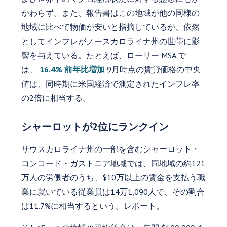
かわらず。また、報告書はこの地域が他の同様の
地域に比べて物価が安いと指摘しているが、依然
としてインフレがノースカロライナ州の世帯に影
響を与えている。たとえば、ローリー MSA で
は、
16.4% 前年比増加
9月時点の賃貸価格の中央
値は、同時期に米国経済で測定されたインフレ率
の2倍に相当する。
シャーロットが2位にランクイン
サウスカロライナ州の一部を含むシャーロット・
コンコード・ガストニア地域では、同地域の約121
万人の労働者のうち、$10万以上の賃金を支払う職
業に就いている従業員は14万1,090人で、その割合
は11.7%に相当するという。レポート。