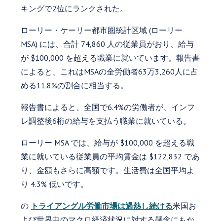
キングで2位にランクされた。
ローリー・ケーリー都市圏統計区域 (ローリー
MSA) には、合計 74,860 人の従業員がおり、給与
が $100,000 を超える職業に就いています。報告書
によると、これはMSAの全労働者63万3,260人に占
める11.8%の割合に相当する。
報告書によると、全国で6.4%の労働者が、インフ
レ調整後6桁の給与を支払う職業に就いている。
ローリー MSA では、給与が $100,000 を超える職
業に就いている従業員の平均賃金は $122,832 であ
り、金額もさらに高額です。生活費は全国平均よ
り 4.3% 低いです。
の
トライアングル労働市場は過熱し続ける
米国お
よび世界中のマクロ経済状況に対する懸念にもか