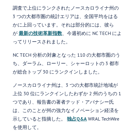
調査で上位にランクされたノースカロライナ州の
3 つの大都市圏の統計エリアは、全国平均をはる
かに上回っています。それは部分的には、彼ら
が
最新の技術革新指数
、今週初めに NC TECH によ
ってリリースされました。
NC TECH 分析の対象となった 110 の大都市圏のう
ち、ダーラム、ローリー、シャーロットの 3 都市
が総合トップ 30 にランクインしました。
ノースカロライナ州は、3 つの大都市統計地域が
上位 30 位にランクインしたわずか 2 州のうちの 1
つであり、報告書の著者テッド・アバナシー氏
は、このことが州の強力なイノベーション経済を
示していると指摘した。
独占Q&A
WRAL TechWire
を使用して。