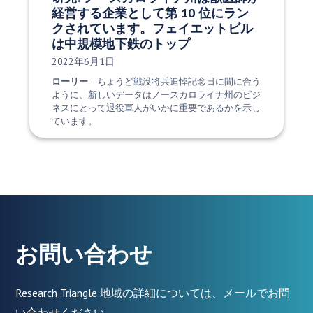
経営する企業として第 10 位にラン
クされています。フェイエットビル
は中規模地下鉄のトップ
発行日:
2022年6月1日
ローリー
– ちょうど戦没将兵追悼記念日に間に合う
ように、新しいデータはノースカロライナ州のビジ
ネスにとって退役軍人がいかに重要であるかを示し
ています。
お問い合わせ
Research Triangle 地域の詳細については、メールでお問
い合わせください。