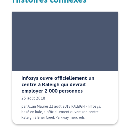
Infosys ouvre officiellement un
centre à Raleigh qui devrait
employer 2 000 personnes
Date publiée:
23 août 2018
par Allan Maurer 22 août 2018 RALEIGH – Infosys,
basé en Inde, a officiellement ouvert son centre
Raleigh à Brier Creek Parkway mercredi…