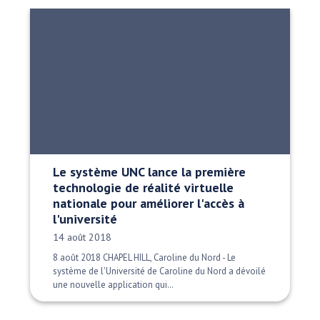
Le système UNC lance la première
technologie de réalité virtuelle
nationale pour améliorer l'accès à
l'université
Date publiée:
14 août 2018
8 août 2018 CHAPEL HILL, Caroline du Nord - Le
système de l'Université de Caroline du Nord a dévoilé
une nouvelle application qui…