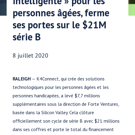
intelligente » pour les
personnes âgées, ferme
ses portes sur le $21M
série B
Date publiée:
8 juillet 2020
RALEIGH
— K4Connect, qui crée des solutions
technologiques pour les personnes âgées et les
personnes handicapées, a levé $7,7 millions
supplémentaires sous la direction de Forte Ventures,
basée dans la Silicon Valley. Cela clôture
officiellement son cycle de série B avec $21 millions
dans ses coffres et porte le total du financement