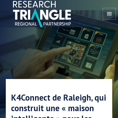
Aller au contenu
menu
K4Connect de Raleigh, qui
construit une « maison