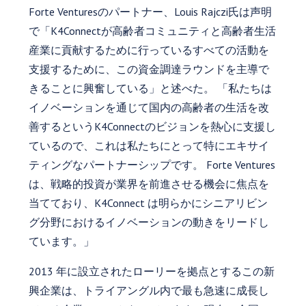
Forte Venturesのパートナー、Louis Rajczi氏は声明
で「K4Connectが高齢者コミュニティと高齢者生活
産業に貢献するために行っているすべての活動を
支援するために、この資金調達ラウンドを主導で
きることに興奮している」と述べた。 「私たちは
イノベーションを通じて国内の高齢者の生活を改
善するというK4Connectのビジョンを熱心に支援し
ているので、これは私たちにとって特にエキサイ
ティングなパートナーシップです。 Forte Ventures
は、戦略的投資が業界を前進させる機会に焦点を
当てており、K4Connect は明らかにシニアリビン
グ分野におけるイノベーションの動きをリードし
ています。」
2013 年に設立されたローリーを拠点とするこの新
興企業は、トライアングル内で最も急速に成長し