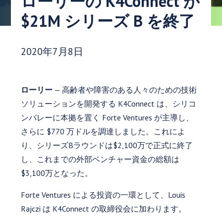
ローリーの K4Connect が
$21M シリーズ B を終了
発行日:
2020年7月8日
ローリー
— 高齢者や障害のある人々のための技術
ソリューションを開発する K4Connect は、シリコ
ンバレーに本拠を置く Forte Ventures が主導し、
さらに $770 万ドルを調達しました。これによ
り、シリーズBラウンドは$2,100万で正式に終了
し、これまでの外部ベンチャー資金の総額は
$3,100万となった。
Forte Ventures による投資の一環として、Louis
Rajczi は K4Connect の取締役会に加わります。