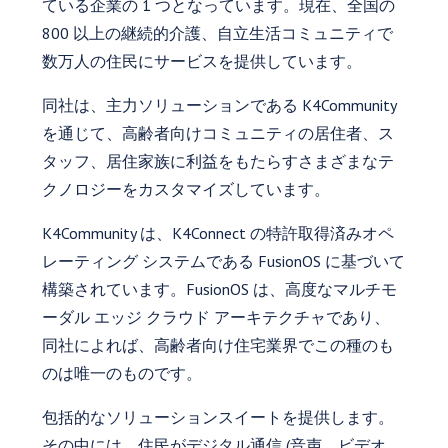
ている企業の 1 つとなっています。現在、全国の
800 以上の継続的介護、自立生活コミュニティで
数万人の住民にサービスを提供しています。
同社は、主力ソリューションである K4Community
を通じて、高齢者向けコミュニティの居住者、ス
タッフ、居住家族に利益をもたらすさまざまなテ
クノロジーをカスタマイズしています。
K4Community は、K4Connect の特許取得済みオペ
レーティング システムである FusionOS に基づいて
構築されています。FusionOS は、高度なマルチモ
ーダル エッジ クラウド アーキテクチャであり、
同社によれば、高齢者向け住宅業界でこの種のも
のは唯一のものです。
包括的なソリューションスイートを提供します。
その中には、住民がデジタル通信 (音声、ビデオ、