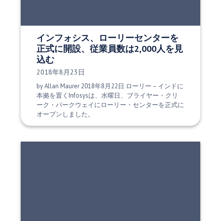
インフォシス、ローリーセンターを
正式に開設、従業員数は2,000人を見
込む
発行日:
2018年8月23日
by Allan Maurer 2018年8月22日 ローリー – インドに
本拠を置くInfosysは、水曜日、ブライヤー・クリ
ーク・パークウェイにローリー・センターを正式に
オープンしました。