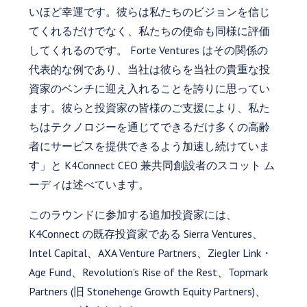
いほど幸運です。彼らは私たちのビジョンを信じ
てくれるだけでなく、私たちの使命も同様に評価
してくれるのです。 Forte Ventures はその関係の
代表的な例であり、当社は彼らを当社の貴重な投
資家のベンチに迎え入れることを誇りに思ってい
ます。彼らと投資家の皆様のご支援により、私た
ちはテクノロジーを通じてできるだけ多くの高齢
者にサービスを提供できるよう加速し続けていま
す」と K4Connect CEO 兼共同創設者のスコット ム
ーディは述べています。
このラウンドに参加する追加投資家には、
K4Connect の既存投資家である Sierra Ventures、
Intel Capital、AXA Venture Partners、Ziegler Link・
Age Fund、Revolution's Rise of the Rest、Topmark
Partners (旧 Stonehenge Growth Equity Partners)、