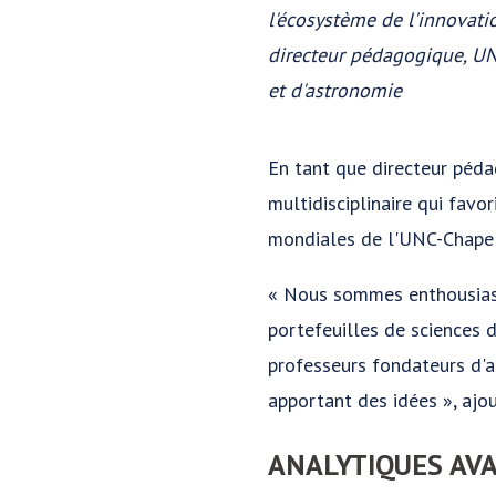
l'écosystème de l'innovatio
directeur pédagogique, UNC
et d'astronomie
En tant que directeur péda
multidisciplinaire qui fav
mondiales de l'UNC-Chapel 
« Nous sommes enthousiaste
portefeuilles de sciences 
professeurs fondateurs d'a
apportant des idées », ajo
ANALYTIQUES AV