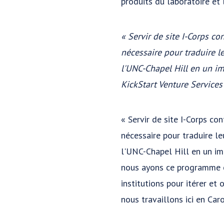
produits du laboratoire et
« Servir de site I-Corps co
nécessaire pour traduire l
l'UNC-Chapel Hill en un im
KickStart Venture Services
« Servir de site I-Corps con
nécessaire pour traduire le
l'UNC-Chapel Hill en un imp
nous ayons ce programme épr
institutions pour itérer et
nous travaillons ici en Caro