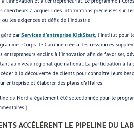
à l'innovation et à l'entrepreneuriat. Le programme I-Corps 
es chercheurs à acquérir des informations précieuses sur l'en
ou les exigences et défis de l'industrie.
 géré par
Services d'entreprise KickStart
, l'Institut pour
ogramme I-Corps de Caroline créera des ressources supplém
s entrepreneurs enclins à l'innovation afin de favoriser, dé
tant au niveau régional que national. La participation à l
céder à la découverte de clients pour connaître leurs bes
ur entreprise et élaborer des plans d'affaires.
roline du Nord a également été sélectionnée pour le prog
mentaires.]
IENTS ACCÉLÉRENT LE PIPELINE DU LA