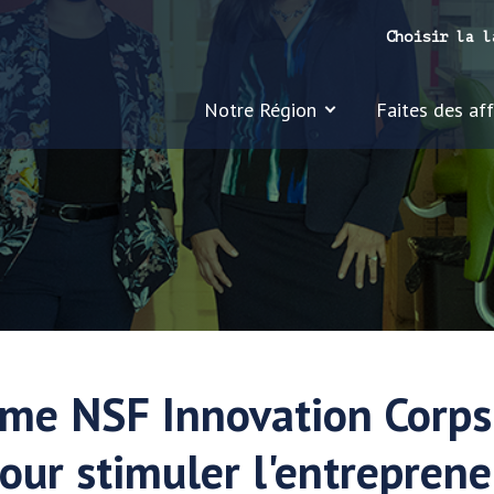
Choisir la l
Notre Région
Faites des affa
me NSF Innovation Corp
our stimuler l'entrepreneu