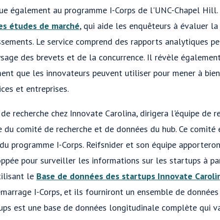
ibue également au programme I-Corps de l'UNC-Chapel Hill.
es études de marché
, qui aide les enquêteurs à évaluer l
ssements. Le service comprend des rapports analytiques pe
sage des brevets et de la concurrence. Il révèle égalemen
ent que les innovateurs peuvent utiliser pour mener à bien
ces et entreprises.
 de recherche chez Innovate Carolina, dirigera l'équipe de r
e du comité de recherche et de données du hub. Ce comité 
té du programme I-Corps. Reifsnider et son équipe apporter
ppée pour surveiller les informations sur les startups à pa
ilisant le
Base de données des startups Innovate Caroli
arrage I-Corps, et ils fourniront un ensemble de données
ups est une base de données longitudinale complète qui v