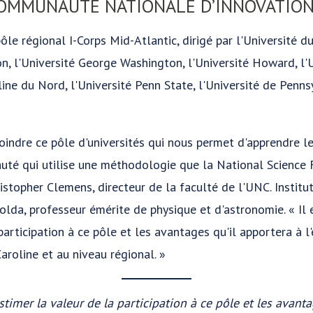
COMMUNAUTÉ NATIONALE D’INNOVATION
pôle régional I-Corps Mid-Atlantic, dirigé par l'Université 
n, l'Université George Washington, l'Université Howard, l'
line du Nord, l'Université Penn State, l'Université de Pennsy
indre ce pôle d'universités qui nous permet d'apprendre le
auté qui utilise une méthodologie que la National Science
hristopher Clemens, directeur de la faculté de l'UNC. Institu
olda, professeur émérite de physique et d'astronomie. « Il 
participation à ce pôle et les avantages qu'il apportera à 
Caroline et au niveau régional. »
stimer la valeur de la participation à ce pôle et les avant