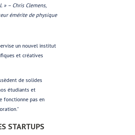
l. » – Chris Clemens,
seur émérite de physique
ervise un nouvel institut
fiques et créatives
ossèdent de solides
nos étudiants et
ne fonctionne pas en
oration."
ES STARTUPS