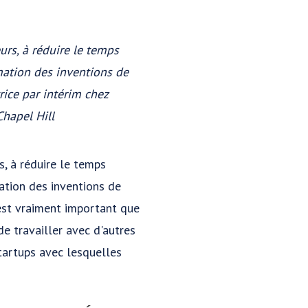
eurs, à réduire le temps
rmation des inventions de
rice par intérim chez
Chapel Hill
s, à réduire le temps
mation des inventions de
 est vraiment important que
e travailler avec d'autres
startups avec lesquelles