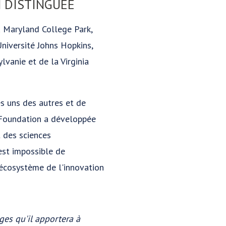
 DISTINGUÉE
du Maryland College Park,
Université Johns Hopkins,
lvanie et de la Virginia
s uns des autres et de
 Foundation a développée
t des sciences
est impossible de
l'écosystème de l'innovation
ages qu'il apportera à