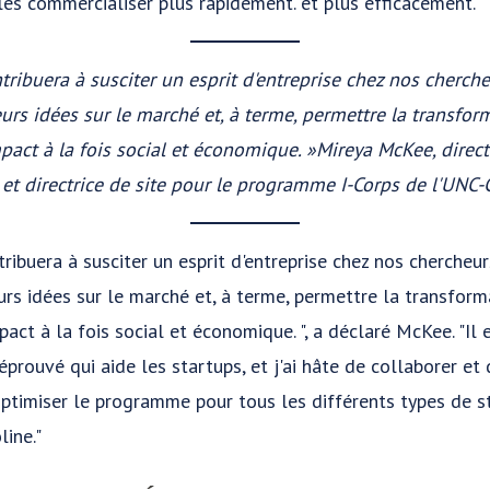
 les commercialiser plus rapidement. et plus efficacement.
ntribuera à susciter un esprit d'entreprise chez nos cherch
eurs idées sur le marché et, à terme, permettre la transfo
pact à la fois social et économique. »
Mireya McKee, direct
 et directrice de site pour le programme I-Corps de l'UNC-
tribuera à susciter un esprit d'entreprise chez nos chercheur
urs idées sur le marché et, à terme, permettre la transfor
act à la fois social et économique. ", a déclaré McKee. "Il
ouvé qui aide les startups, et j'ai hâte de collaborer et d
 optimiser le programme pour tous les différents types de 
line."