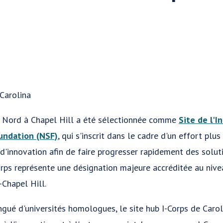
 Carolina
du Nord à Chapel Hill a été sélectionnée comme
Site de l'I
oundation (NSF)
, qui s'inscrit dans le cadre d'un effort plus
d'innovation afin de faire progresser rapidement des soluti
rps représente une désignation majeure accréditée au nive
-Chapel Hill.
ngué d'universités homologues, le site hub I-Corps de Carol