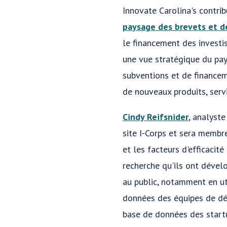
Innovate Carolina's contr
paysage des brevets et d
le financement des investi
une vue stratégique du pay
subventions et de financem
de nouveaux produits, servi
Cindy Reifsnider
, analyste
site I-Corps et sera membr
et les facteurs d'efficaci
recherche qu'ils ont dévelo
au public, notamment en ut
données des équipes de dém
base de données des start