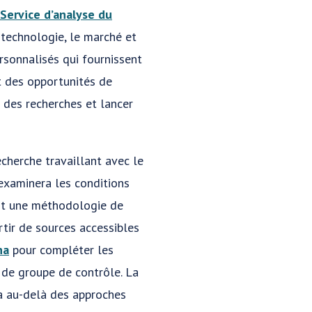
Service d’analyse du
a technologie, le marché et
rsonnalisés qui fournissent
t des opportunités de
 des recherches et lancer
echerche travaillant avec le
examinera les conditions
ont une méthodologie de
rtir de sources accessibles
na
pour compléter les
 de groupe de contrôle. La
a au-delà des approches