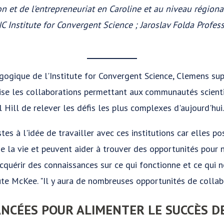
n et de l'entrepreneuriat en Caroline et au niveau régiona
 Institute for Convergent Science ; Jaroslav Folda Profes
gogique de l'Institute for Convergent Science, Clemens sup
orise les collaborations permettant aux communautés scienti
Hill de relever les défis les plus complexes d'aujourd'hui.
s à l'idée de travailler avec ces institutions car elles p
de la vie et peuvent aider à trouver des opportunités pour 
cquérir des connaissances sur ce qui fonctionne et ce qui 
ute McKee. "Il y aura de nombreuses opportunités de collab
ANCÉES POUR ALIMENTER LE SUCCÈS D