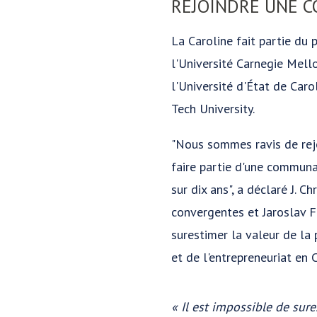
REJOINDRE UNE 
La Caroline fait partie du 
l'Université Carnegie Mello
l'Université d'État de Caro
Tech University.
"Nous sommes ravis de rejo
faire partie d'une commun
sur dix ans", a déclaré J. C
convergentes et Jaroslav F
surestimer la valeur de la 
et de l'entrepreneuriat en 
« Il est impossible de sure