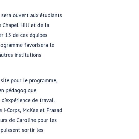
 sera ouvert aux étudiants
 Chapel Hill et de la
er 15 de ces équipes
programme favorisera le
utres institutions
e site pour le programme,
ien pédagogique
d'expérience de travail
e I-Corps, McKee et Prasad
urs de Caroline pour les
puissent sortir les