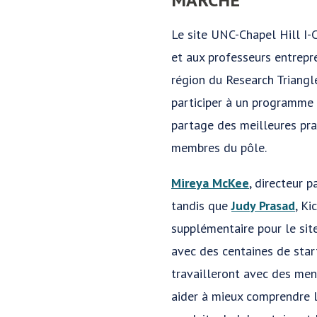
Le site UNC-Chapel Hill I-
et aux professeurs entrepr
région du Research Triangl
participer à un programme 
partage des meilleures prat
membres du pôle.
Mireya McKee
, directeur 
tandis que
Judy Prasad
, K
supplémentaire pour le sit
avec des centaines de star
travailleront avec des men
aider à mieux comprendre le