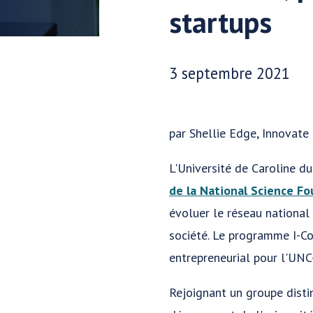
startups
Date publiée:
3 septembre 2021
par Shellie Edge, Innovate
L'Université de Caroline 
de la National Science F
évoluer le réseau national 
société. Le programme I-Co
entrepreneurial pour l'UNC
Rejoignant un groupe disti