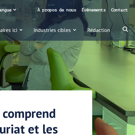
angue
À propos de nous
Événements
Contact
ires ici
Industries cibles
Rédaction
s comprend
riat et les