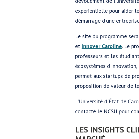
dévouement de l'université 
expérientielle pour aider l
démarrage d'une entreprise 
Le site du programme sera
et
Innover Caroline
. Le pr
professeurs et les étudiant
écosystèmes d'innovation, 
permet aux startups de pro
proposition de valeur de le
L'Université d'État de Ca
contacté le NCSU pour com
LES INSIGHTS CL
MARCHÉ