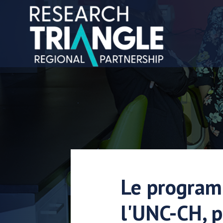
Aller au contenu
Le program
l'UNC-CH, p