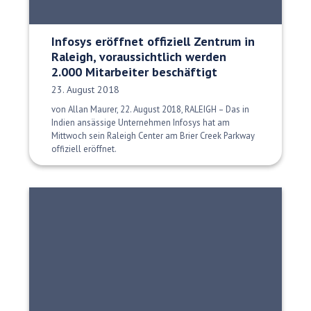
Infosys eröffnet offiziell Zentrum in
Raleigh, voraussichtlich werden
2.000 Mitarbeiter beschäftigt
Veröffentlichungsdatum:
23. August 2018
von Allan Maurer, 22. August 2018, RALEIGH – Das in
Indien ansässige Unternehmen Infosys hat am
Mittwoch sein Raleigh Center am Brier Creek Parkway
offiziell eröffnet.