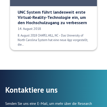
UNC System führt landesweit erste
Virtual-Reality-Technologie ein, um
den Hochschulzugang zu verbessern
Veröffentlichungsdatum:
14. August 2018
8. August 2018 CHAPEL HILL, NC – Das University of
North Carolina System hat eine neue App vorgestellt,
die…
Kontaktiere uns
Senden Sie uns eine E-Mail, um mehr über die Research