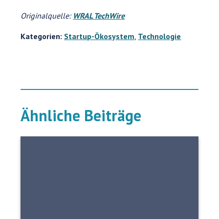
Originalquelle:
WRAL TechWire
Kategorien:
Startup-Ökosystem
,
Technologie
Ähnliche Beiträge