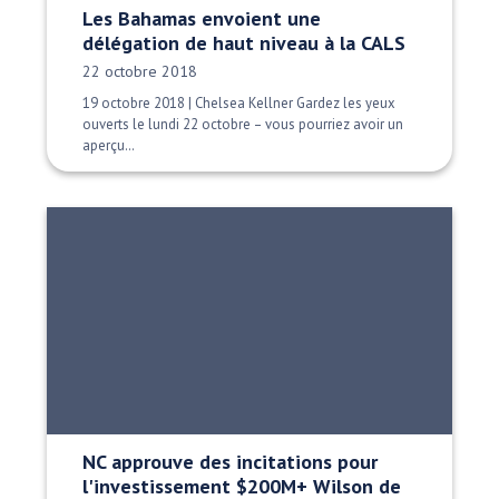
Les Bahamas envoient une
délégation de haut niveau à la CALS
Date publiée:
22 octobre 2018
19 octobre 2018 | Chelsea Kellner Gardez les yeux
ouverts le lundi 22 octobre – vous pourriez avoir un
aperçu…
NC approuve des incitations pour
l'investissement $200M+ Wilson de