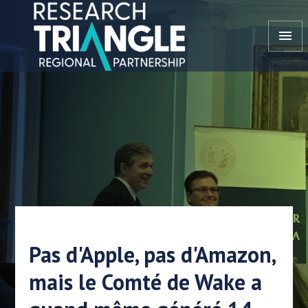
Aller au contenu
menu
Pas d'Apple, pas d'Amazon,
mais le Comté de Wake a