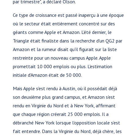
par trimestre", a déclaré Olson.
Ce type de croissance est passé inaperçu à une époque
où le secteur était entièrement concentré sur des
géants comme Apple et Amazon. L'été dernier, le
Triangle était finaliste dans la recherche d'un QG2 par
Amazon et la rumeur disait qu'il figurait sur la liste
restreinte pour un nouveau campus Apple. Apple
promettait 10 000 emplois ou plus. L'estimation
initiale d'Amazon était de 50 000.
Mais Apple s'est rendu à Austin, où il possédait déjà
son deuxième plus grand campus, et Amazon s'est
rendu en Virginie du Nord et à New York, affirmant
que chaque région créerait 25 000 emplois. Il a
débranché New York lorsque l’opposition locale s’est
fait entendre. Dans la Virginie du Nord, déjà chère, les