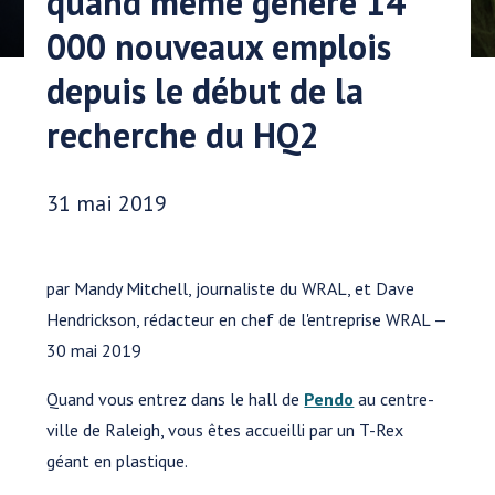
quand même généré 14
000 nouveaux emplois
depuis le début de la
recherche du HQ2
Date publiée:
31 mai 2019
par Mandy Mitchell, journaliste du WRAL, et Dave
Hendrickson, rédacteur en chef de l'entreprise WRAL —
30 mai 2019
Quand vous entrez dans le hall de
Pendo
au centre-
ville de Raleigh, vous êtes accueilli par un T-Rex
géant en plastique.