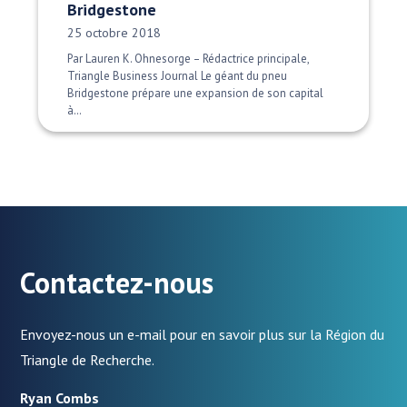
Bridgestone
Date publiée:
25 octobre 2018
Par Lauren K. Ohnesorge – Rédactrice principale,
Triangle Business Journal Le géant du pneu
Bridgestone prépare une expansion de son capital
à…
Contactez-nous
Envoyez-nous un e-mail pour en savoir plus sur la Région du
Triangle de Recherche.
Ryan Combs