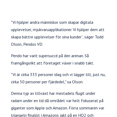
"Vi hjälper andra människor som skapar digitala
upplevelser, mjukvaruapplikationer. Vi hjälper dem att
skapa bättre upplevelser för sina kunder”, säger Todd
Olson, Pendos VD.
Pendo har varit supersuccé på den arenan. Så
framgångsrikt att företaget växer i snabb takt.
"Vi är cirka 333 personer idag och vi lägger till, just nu,
cirka 50 personer per fjärdedel," sa Olson.
Denna typ av tillväxt har mestadels flugit under
radarn under en tid då området var helt fokuserat på
giganter som Apple och Amazon. Förra sommaren var
triangeln finalist i Amazons jakt på en HQ2 och