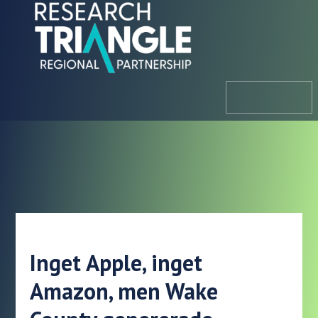
Hoppa till innehållet
meny
Inget Apple, inget
Amazon, men Wake