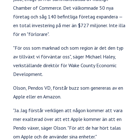
Chamber of Commerce. Det välkomnade 50 nya
företag och såg 140 befintliga företag expandera —
en total investering på mer än $727 miljoner. Inte illa
för en "förlorare".
"För oss som marknad och som region är det den typ
av tillväxt vi förväntar oss", säger Michael Haley,
verkställande direktör för Wake County Economic
Development.
Olson, Pendos VD, förstår buzz som genereras av en
Apple eller en Amazon.
"Ja. Jag förstår verkligen att någon kommer att vara
mer exalterad över att ett Apple kommer än att en
Pendo växer, säger Olson. "För att de har hört talas
om Apple och de använder sina enheter."