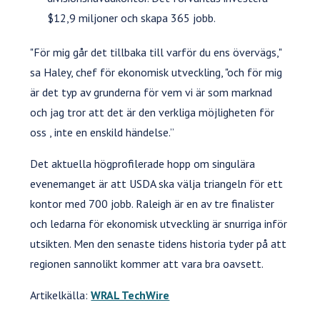
$12,9 miljoner och skapa 365 jobb.
"För mig går det tillbaka till varför du ens övervägs,"
sa Haley, chef för ekonomisk utveckling, "och för mig
är det typ av grunderna för vem vi är som marknad
och jag tror att det är den verkliga möjligheten för
oss , inte en enskild händelse.”
Det aktuella högprofilerade hopp om singulära
evenemanget är att USDA ska välja triangeln för ett
kontor med 700 jobb. Raleigh är en av tre finalister
och ledarna för ekonomisk utveckling är snurriga inför
utsikten. Men den senaste tidens historia tyder på att
regionen sannolikt kommer att vara bra oavsett.
Artikelkälla:
WRAL TechWire