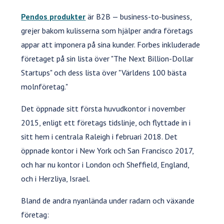
Pendos produkter
är B2B — business-to-business,
grejer bakom kulisserna som hjälper andra företags
appar att imponera på sina kunder. Forbes inkluderade
företaget på sin lista över "The Next Billion-Dollar
Startups" och dess lista över "Världens 100 bästa
molnföretag."
Det öppnade sitt första huvudkontor i november
2015, enligt ett företags tidslinje, och flyttade in i
sitt hem i centrala Raleigh i februari 2018. Det
öppnade kontor i New York och San Francisco 2017,
och har nu kontor i London och Sheffield, England,
och i Herzliya, Israel.
Bland de andra nyanlända under radarn och växande
företag: