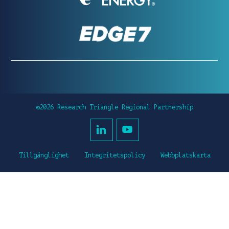
©2026 Research Triangle Regional Partnership
Tillgänglighet
Integritetspolicy
Webbplatskarta