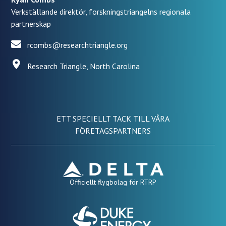
Verkställande direktör, forskningstriangelns regionala
partnerskap
rcombs@researchtriangle.org
Research Triangle, North Carolina
ETT SPECIELLT TACK TILL VÅRA
FÖRETAGSPARTNERS
Officiellt flygbolag för RTRP