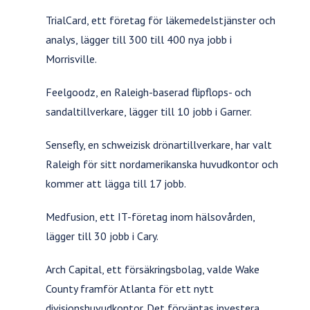
TrialCard, ett företag för läkemedelstjänster och
analys, lägger till 300 till 400 nya jobb i
Morrisville.
Feelgoodz, en Raleigh-baserad flipflops- och
sandaltillverkare, lägger till 10 jobb i Garner.
Sensefly, en schweizisk drönartillverkare, har valt
Raleigh för sitt nordamerikanska huvudkontor och
kommer att lägga till 17 jobb.
Medfusion, ett IT-företag inom hälsovården,
lägger till 30 jobb i Cary.
Arch Capital, ett försäkringsbolag, valde Wake
County framför Atlanta för ett nytt
divisionshuvudkontor. Det förväntas investera