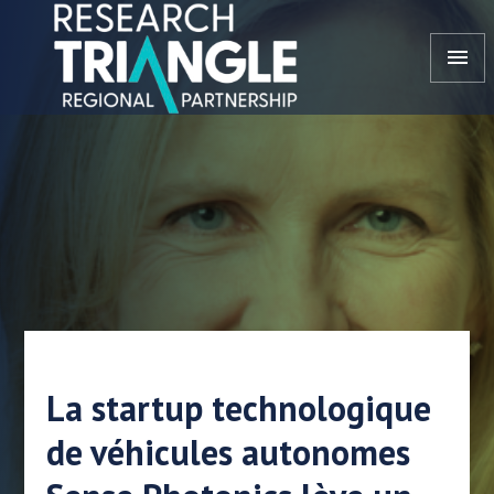
Aller au contenu
menu
La startup technologique
de véhicules autonomes