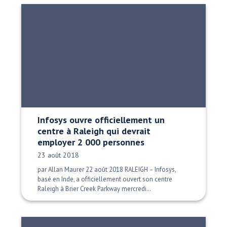
Infosys ouvre officiellement un
centre à Raleigh qui devrait
employer 2 000 personnes
Date publiée:
23 août 2018
par Allan Maurer 22 août 2018 RALEIGH – Infosys,
basé en Inde, a officiellement ouvert son centre
Raleigh à Brier Creek Parkway mercredi…