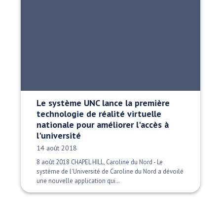
Le système UNC lance la première
technologie de réalité virtuelle
nationale pour améliorer l'accès à
l'université
Date publiée:
14 août 2018
8 août 2018 CHAPEL HILL, Caroline du Nord - Le
système de l'Université de Caroline du Nord a dévoilé
une nouvelle application qui…