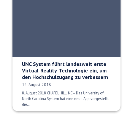
UNC System führt landesweit erste
Virtual-Reality-Technologie ein, um
den Hochschulzugang zu verbessern
Veröffentlichungsdatum:
14. August 2018
8. August 2018 CHAPEL HILL, NC – Das University of
North Carolina System hat eine neue App vorgestellt,
die…