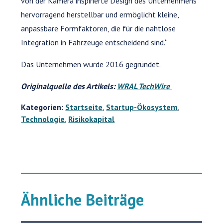
von der Kamera inspirierte Design des Unternehmens
hervorragend herstellbar und ermöglicht kleine,
anpassbare Formfaktoren, die für die nahtlose
Integration in Fahrzeuge entscheidend sind.“
Das Unternehmen wurde 2016 gegründet.
Originalquelle des Artikels:
WRAL TechWire
Kategorien:
Startseite
,
Startup-Ökosystem
,
Technologie
,
Risikokapital
Ähnliche Beiträge