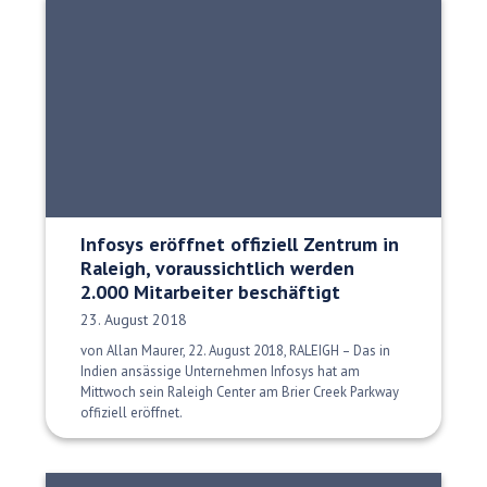
Infosys eröffnet offiziell Zentrum in
Raleigh, voraussichtlich werden
2.000 Mitarbeiter beschäftigt
Veröffentlichungsdatum:
23. August 2018
von Allan Maurer, 22. August 2018, RALEIGH – Das in
Indien ansässige Unternehmen Infosys hat am
Mittwoch sein Raleigh Center am Brier Creek Parkway
offiziell eröffnet.