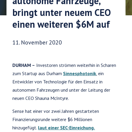
autonome Fahrzeuge,
bringt unter neuem CEO
einen weiteren $6M auf
Veröffentlichungsdatum:
11. November 2020
DURHAM –
Investoren strömen weiterhin in Scharen
zum Startup aus Durham
Sinnesphotonik
, ein
Entwickler von Technologie für den Einsatz in
autonomen Fahrzeugen und unter der Leitung der
neuen CEO Shauna McIntyre.
Sense hat einer vor zwei Jahren gestarteten
Finanzierungsrunde weitere $6 Millionen
hinzugefügt.
laut einer SEC-Einreichung.