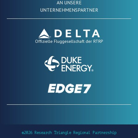
AN UNSERE
UNTERNEHMENSPARTNER
Offizielle Fluggesellschaft der RTRP
©2026 Research Triangle Regional Partnership