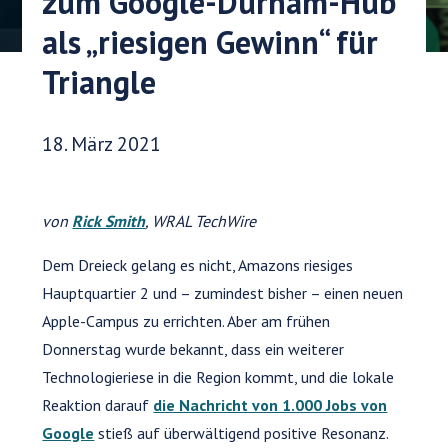
zum Google-Durham-Hub
als „riesigen Gewinn“ für
Triangle
Veröffentlichungsdatum:
18. März 2021
von
Rick Smith
, WRAL TechWire
Dem Dreieck gelang es nicht, Amazons riesiges
Hauptquartier 2 und – zumindest bisher – einen neuen
Apple-Campus zu errichten. Aber am frühen
Donnerstag wurde bekannt, dass ein weiterer
Technologieriese in die Region kommt, und die lokale
Reaktion darauf
die Nachricht von 1.000 Jobs von
Google
stieß auf überwältigend positive Resonanz.