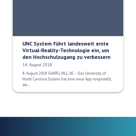
UNC System führt landesweit erste
Virtual-Reality-Technologie ein, um
den Hochschulzugang zu verbessern
Veröffentlichungsdatum:
14. August 2018
8. August 2018 CHAPEL HILL, NC – Das University of
North Carolina System hat eine neue App vorgestellt,
die…