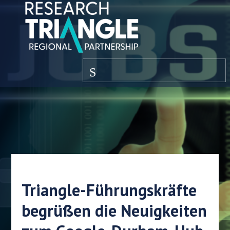
Zum Inhalt springen
Speisekarte
Triangle-Führungskräfte
begrüßen die Neuigkeiten