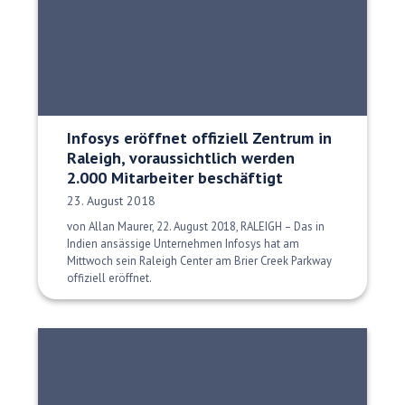
Infosys eröffnet offiziell Zentrum in
Raleigh, voraussichtlich werden
2.000 Mitarbeiter beschäftigt
Veröffentlichungsdatum:
23. August 2018
von Allan Maurer, 22. August 2018, RALEIGH – Das in
Indien ansässige Unternehmen Infosys hat am
Mittwoch sein Raleigh Center am Brier Creek Parkway
offiziell eröffnet.