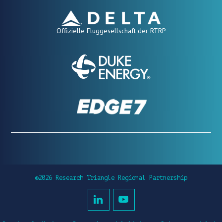
Offizielle Fluggesellschaft der RTRP
©2026 Research Triangle Regional Partnership