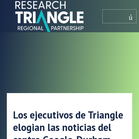
saltar al contenido
menú
Los ejecutivos de Triangle
elogian las noticias del