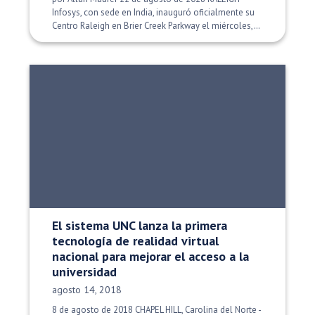
Infosys, con sede en India, inauguró oficialmente su
Centro Raleigh en Brier Creek Parkway el miércoles,…
El sistema UNC lanza la primera
tecnología de realidad virtual
nacional para mejorar el acceso a la
universidad
Fecha de publicación:
agosto 14, 2018
8 de agosto de 2018 CHAPEL HILL, Carolina del Norte -