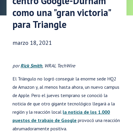
centro Google-Durham
como una "gran victoria"
para Triangle
Fecha de publicación:
marzo 18, 2021
por
Rick Smith
, WRAL TechWire
El Triángulo no logró conseguir la enorme sede HQ2
de Amazon y, al menos hasta ahora, un nuevo campus
de Apple. Pero el jueves temprano se conoció la
noticia de que otro gigante tecnológico llegará a la
región y la reacción local
la noticia de los 1.000
puestos de trabajo de Google
provocó una reacción
abrumadoramente positiva.