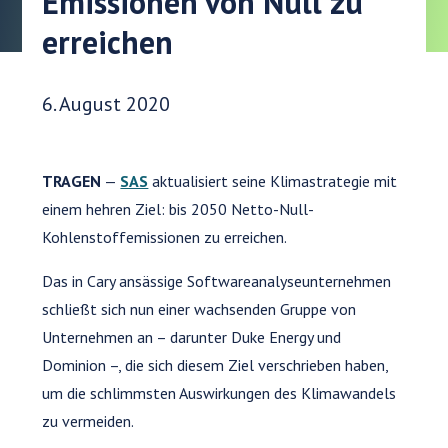
Emissionen von Null zu
erreichen
Veröffentlichungsdatum:
6. August 2020
TRAGEN
—
SAS
aktualisiert seine Klimastrategie mit
einem hehren Ziel: bis 2050 Netto-Null-
Kohlenstoffemissionen zu erreichen.
Das in Cary ansässige Softwareanalyseunternehmen
schließt sich nun einer wachsenden Gruppe von
Unternehmen an – darunter Duke Energy und
Dominion –, die sich diesem Ziel verschrieben haben,
um die schlimmsten Auswirkungen des Klimawandels
zu vermeiden.