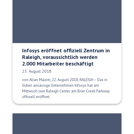
Infosys eröffnet offiziell Zentrum in
Raleigh, voraussichtlich werden
2.000 Mitarbeiter beschäftigt
Veröffentlichungsdatum:
23. August 2018
von Allan Maurer, 22. August 2018, RALEIGH – Das in
Indien ansässige Unternehmen Infosys hat am
Mittwoch sein Raleigh Center am Brier Creek Parkway
offiziell eröffnet.