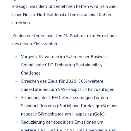
erzeugt, was dem Unternehmen helfen wird, sein Ziel
einer Netto-Null-Kohlenstoffemission bis 2050 zu
erreichen.
Zu den weiteren jüngsten Maßnahmen zur Erreichung
des neuen Ziels zählen:
Vorgestellt werden im Rahmen der Business
Roundtable CEO Embracing Sustainability
Challenge.
Erreichen des Ziels für 2020, 50% weitere
Ladestationen am SAS-Hauptsitz hinzuzufügen.
Erlangung der LEED-Zertifizierungen für den
Standort Toronto (Platin) und für das größte und
neueste Bürogebäude am Hauptsitz (Gold).
Reduzierung der absoluten Emissionen um
weitere 3,91 TP3T – 23,51 TP3T weniger als im