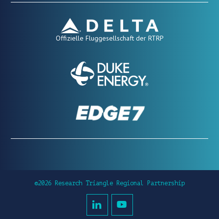
Offizielle Fluggesellschaft der RTRP
©2026 Research Triangle Regional Partnership