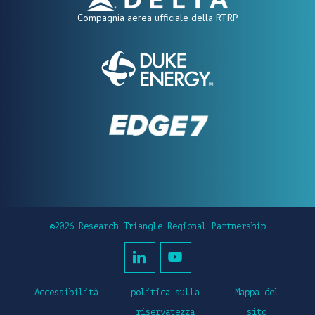
Compagnia aerea ufficiale della RTRP
©2026 Research Triangle Regional Partnership
Accessibilità
politica sulla
Mappa del
riservatezza
sito