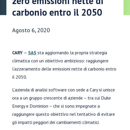
zero emissioni nette di
carbonio entro il 2050
Data di pubblicazione:
Agosto 6, 2020
CARY
—
SAS
sta aggiornando la propria strategia
climatica con un obiettivo ambizioso: raggiungere
l’azzeramento delle emissioni nette di carbonio entro
il 2050.
L’azienda di analisi software con sede a Cary si unisce
ora a un gruppo crescente di aziende – tra cui Duke
Energy e Dominion – che si sono impegnate a
raggiungere questo obiettivo nel tentativo di evitare
gli impatti peggiori dei cambiamenti climatici.