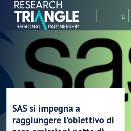
Salta al contenuto
menù
SAS si impegna a
raggiungere l’obiettivo di