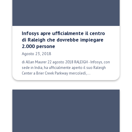
Infosys apre ufficialmente il centro
di Raleigh che dovrebbe impiegare
2.000 persone
Data di pubblicazione:
Agosto 23, 2018
di Allan Maurer 22 agosto 2018 RALEIGH - Infosys, con
sede in India, ha ufficialmente aperto il suo Raleigh
Center a Brier Creek Parkway mercoledì,...