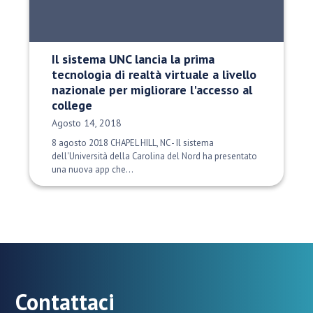
Il sistema UNC lancia la prima
tecnologia di realtà virtuale a livello
nazionale per migliorare l'accesso al
college
Data di pubblicazione:
Agosto 14, 2018
8 agosto 2018 CHAPEL HILL, NC - Il sistema
dell'Università della Carolina del Nord ha presentato
una nuova app che...
Contattaci