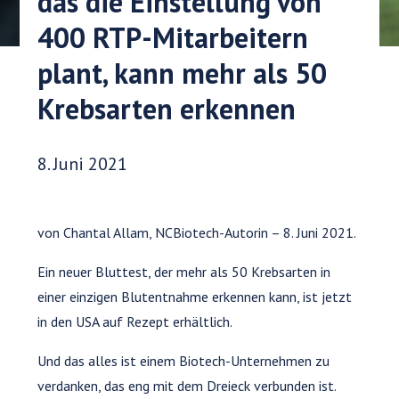
das die Einstellung von
400 RTP-Mitarbeitern
plant, kann mehr als 50
Krebsarten erkennen
Veröffentlichungsdatum:
8. Juni 2021
von Chantal Allam, NCBiotech-Autorin – 8. Juni 2021.
Ein neuer Bluttest, der mehr als 50 Krebsarten in
einer einzigen Blutentnahme erkennen kann, ist jetzt
in den USA auf Rezept erhältlich.
Und das alles ist einem Biotech-Unternehmen zu
verdanken, das eng mit dem Dreieck verbunden ist.