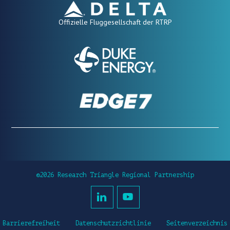
Offizielle Fluggesellschaft der RTRP
©2026 Research Triangle Regional Partnership
Barrierefreiheit
Datenschutzrichtlinie
Seitenverzeichnis