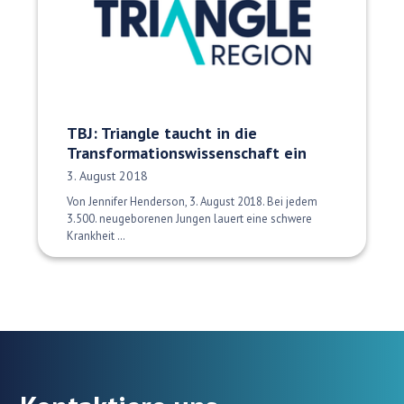
TBJ: Triangle taucht in die
Transformationswissenschaft ein
Veröffentlichungsdatum:
3. August 2018
Von Jennifer Henderson, 3. August 2018. Bei jedem
3.500. neugeborenen Jungen lauert eine schwere
Krankheit …