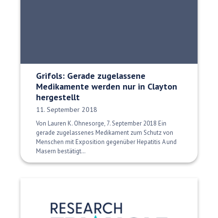
Grifols: Gerade zugelassene
Medikamente werden nur in Clayton
hergestellt
Veröffentlichungsdatum:
11. September 2018
Von Lauren K. Ohnesorge, 7. September 2018 Ein
gerade zugelassenes Medikament zum Schutz von
Menschen mit Exposition gegenüber Hepatitis A und
Masern bestätigt…