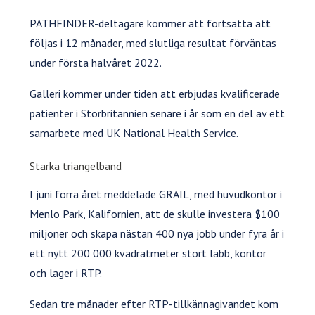
PATHFINDER-deltagare kommer att fortsätta att
följas i 12 månader, med slutliga resultat förväntas
under första halvåret 2022.
Galleri kommer under tiden att erbjudas kvalificerade
patienter i Storbritannien senare i år som en del av ett
samarbete med UK National Health Service.
Starka triangelband
I juni förra året meddelade GRAIL, med huvudkontor i
Menlo Park, Kalifornien, att de skulle investera $100
miljoner och skapa nästan 400 nya jobb under fyra år i
ett nytt 200 000 kvadratmeter stort labb, kontor
och lager i RTP.
Sedan tre månader efter RTP-tillkännagivandet kom