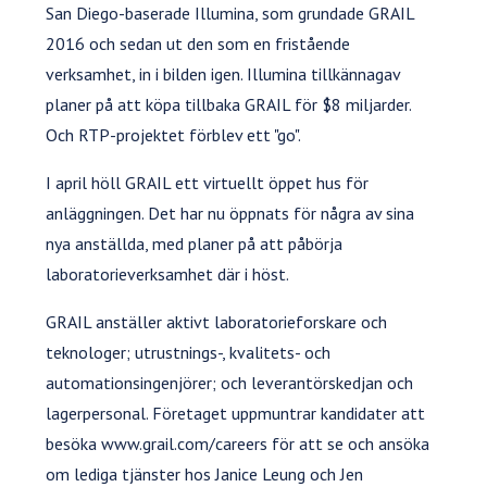
San Diego-baserade Illumina, som grundade GRAIL
2016 och sedan ut den som en fristående
verksamhet, in i bilden igen. Illumina tillkännagav
planer på att köpa tillbaka GRAIL för $8 miljarder.
Och RTP-projektet förblev ett "go".
I april höll GRAIL ett virtuellt öppet hus för
anläggningen. Det har nu öppnats för några av sina
nya anställda, med planer på att påbörja
laboratorieverksamhet där i höst.
GRAIL anställer aktivt laboratorieforskare och
teknologer; utrustnings-, kvalitets- och
automationsingenjörer; och leverantörskedjan och
lagerpersonal. Företaget uppmuntrar kandidater att
besöka www.grail.com/careers för att se och ansöka
om lediga tjänster hos Janice Leung och Jen