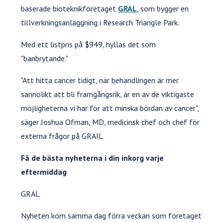
baserade bioteknikföretaget
GRAL
, som bygger en
tillverkningsanläggning i Research Triangle Park.
Med ett listpris på $949, hyllas det som
"banbrytande."
"Att hitta cancer tidigt, när behandlingen är mer
sannolikt att bli framgångsrik, är en av de viktigaste
möjligheterna vi har för att minska bördan av cancer",
säger Joshua Ofman, MD, medicinsk chef och chef för
externa frågor på GRAIL.
Få de bästa nyheterna i din inkorg varje
eftermiddag
GRAL
Nyheten kom samma dag förra veckan som företaget