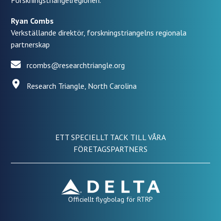
Forskningstriangelregionen.
Ryan Combs
Verkställande direktör, forskningstriangelns regionala
partnerskap
rcombs@researchtriangle.org
Research Triangle, North Carolina
ETT SPECIELLT TACK TILL VÅRA
FÖRETAGSPARTNERS
Officiellt flygbolag för RTRP