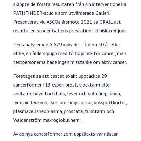
släppte de första resultaten från sin interventionella
PATHFINDER-studie som utvärderade Galleri.
Presenterat vid ASCOs årsmöte 2021 sa GRAIL att
resultaten stöder Galleris prestation i kliniska miljöer.
Den analyserade 6 629 individer i åldern 50 år eller
äldre, en åldersgrupp med förhöjd risk för cancer, men
testpersonerna hade ingen misstanke om aktiv cancer.
Företaget sa att testet exakt upptäckte 29
cancerformer i 13 typer: bröst, tjocktarm eller
ändtarm, huvud och hals, lever och gallgång, lunga,
lymfoid leukemi, lymfom, äggstockar, bukspottkörtel,
plasmacellsneoplasma, prostata, tunntarm och
Waldenström makroglobulinemi.
Av de nya cancerformer som upptäckts var nästan