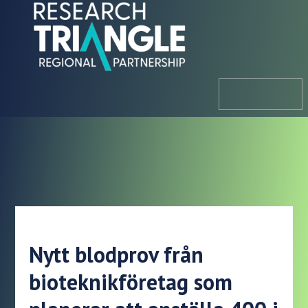
Hoppa till innehållet
meny
Nytt blodprov från
bioteknikföretag som