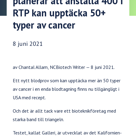
planerar att anställa 400 i
RTP kan upptäcka 50+
typer av cancer
Publiceringsdatum:
8 juni 2021
av Chantal Allam, NCBiotech Writer — 8 juni 2021.
Ett nytt blodprov som kan upptäcka mer än 50 typer
av cancer i en enda blodtagning finns nu tillgängligt i
USA med recept.
Och det är allt tack vare ett bioteknikföretag med
starka band till triangeln.
Testet, kallat Galleri, är utvecklat av det Kalifornien-