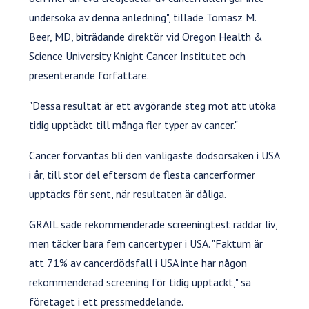
undersöka av denna anledning", tillade Tomasz M.
Beer, MD, biträdande direktör vid Oregon Health &
Science University Knight Cancer Institutet och
presenterande författare.
"Dessa resultat är ett avgörande steg mot att utöka
tidig upptäckt till många fler typer av cancer."
Cancer förväntas bli den vanligaste dödsorsaken i USA
i år, till stor del eftersom de flesta cancerformer
upptäcks för sent, när resultaten är dåliga.
GRAIL sade rekommenderade screeningtest räddar liv,
men täcker bara fem cancertyper i USA. "Faktum är
att 71% av cancerdödsfall i USA inte har någon
rekommenderad screening för tidig upptäckt," sa
företaget i ett pressmeddelande.