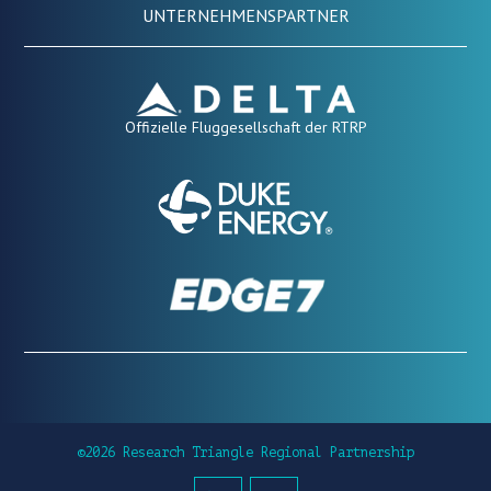
UNTERNEHMENSPARTNER
Offizielle Fluggesellschaft der RTRP
©2026 Research Triangle Regional Partnership