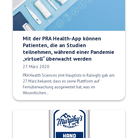
Mit der PRA Health-App können
Patienten, die an Studien
teilnehmen, während einer Pandemie
„virtuell“ überwacht werden
Veröffentlichungsdatum:
27. März 2020
PRA Health Sciences (mit Hauptsitz in Raleigh) gab am
27. März bekannt, dass es seine Plattform auf
Fernüberwachung ausgeweitet hat, was im
Wesentlichen…