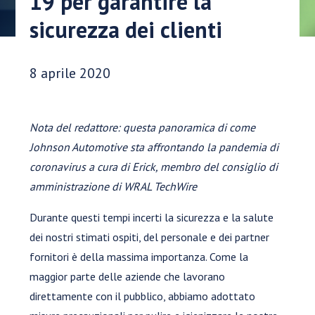
19 per garantire la
sicurezza dei clienti
Data di pubblicazione:
8 aprile 2020
Nota del redattore: questa panoramica di come
Johnson Automotive sta affrontando la pandemia di
coronavirus a cura di Erick, membro del consiglio di
amministrazione di WRAL TechWire
Durante questi tempi incerti la sicurezza e la salute
dei nostri stimati ospiti, del personale e dei partner
fornitori è della massima importanza. Come la
maggior parte delle aziende che lavorano
direttamente con il pubblico, abbiamo adottato