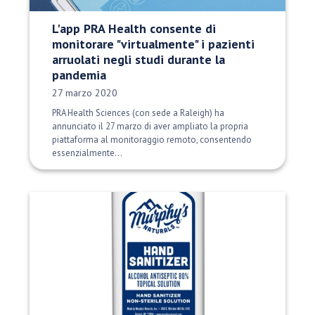
L'app PRA Health consente di
monitorare "virtualmente" i pazienti
arruolati negli studi durante la
pandemia
Data di pubblicazione:
27 marzo 2020
PRA Health Sciences (con sede a Raleigh) ha
annunciato il 27 marzo di aver ampliato la propria
piattaforma al monitoraggio remoto, consentendo
essenzialmente...