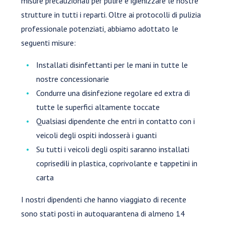
misure precauzionali per pulire e igienizzare le nostre
strutture in tutti i reparti. Oltre ai protocolli di pulizia
professionale potenziati, abbiamo adottato le
seguenti misure:
Installati disinfettanti per le mani in tutte le
nostre concessionarie
Condurre una disinfezione regolare ed extra di
tutte le superfici altamente toccate
Qualsiasi dipendente che entri in contatto con i
veicoli degli ospiti indosserà i guanti
Su tutti i veicoli degli ospiti saranno installati
coprisedili in plastica, coprivolante e tappetini in
carta
I nostri dipendenti che hanno viaggiato di recente
sono stati posti in autoquarantena di almeno 14