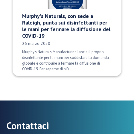
Murphy's Naturals, con sede a
Raleigh, punta sui disinfettanti per
le mani per fermare la diffusione del
COVID-19
Data di pubblicazione:
26 marzo 2020
Murphy's Naturals Manufacturing lancia il proprio
disinfettante per le mani per soddisfare la domanda
globale e contribuire a fermare la diffusione di
COVID-19. Per saperne di più…
Contattaci