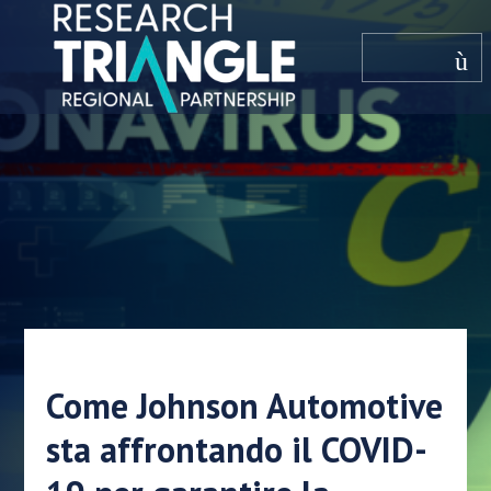
Salta al contenuto
menù
Come Johnson Automotive
sta affrontando il COVID-