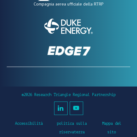
Compagnia aerea ufficiale della RTRP
©2026 Research Triangle Regional Partnership
Accessibilità
politica sulla
Mappa del
riservatezza
sito