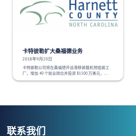
卡特彼勒扩大桑福德业务
发布日期：
2018年9月20日
卡特彼勒公司将在桑福德开设滑移装载机预组装工
厂，增加 40 个就业岗位并投资 $1500 万美元，...
联系我们