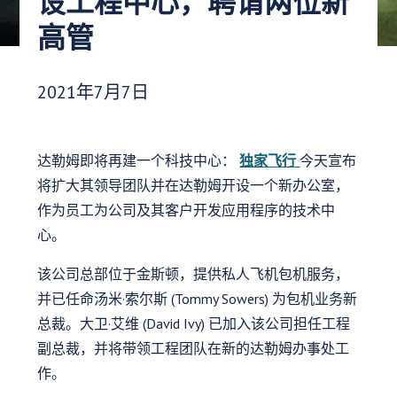
设工程中心，聘请两位新
高管
发布日期：
2021年7月7日
达勒姆即将再建一个科技中心：
独家飞行
今天宣布
将扩大其领导团队并在达勒姆开设一个新办公室，
作为员工为公司及其客户开发应用程序的技术中
心。
该公司总部位于金斯顿，提供私人飞机包机服务，
并已任命汤米·索尔斯 (Tommy Sowers) 为包机业务新
总裁。大卫·艾维 (David Ivy) 已加入该公司担任工程
副总裁，并将带领工程团队在新的达勒姆办事处工
作。