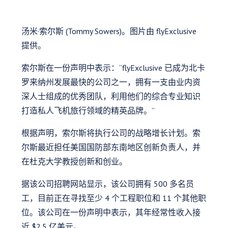
汤米·索尔斯 (Tommy Sowers)。图片由 flyExclusive
提供。
索尔斯在一份声明中表示：“flyExclusive 已成为北卡
罗来纳州发展最快的公司之一，拥有一支由业内资
深人士组成的优秀团队，利用他们的综合专业知识
打造私人飞机旅行领域的精英品牌。”
根据声明，索尔斯将执行公司的战略增长计划。索
尔斯最近担任美国国防部东南地区创新负责人，并
在杜克大学教授创新和创业。
据该公司招聘网站显示，该公司拥有 500 多名员
工，目前正在寻找至少 4 个工程职位和 11 个其他职
位。该公司在一份声明中表示，其年经常性收入接
近 $2.5 亿美元。