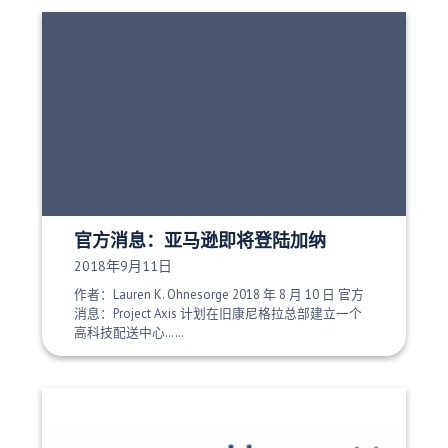
官方消息：亚马逊即将登陆加纳
发布日期：
2018年9月11日
作者：Lauren K. Ohnesorge 2018 年 8 月 10 日 官方
消息：Project Axis 计划在旧康尼格拉总部建立一个
高科技配送中心……