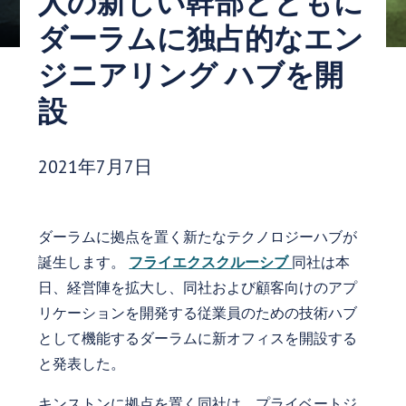
人の新しい幹部とともに
ダーラムに独占的なエン
ジニアリング ハブを開
設
発行日:
2021年7月7日
ダーラムに拠点を置く新たなテクノロジーハブが
誕生します。
フライエクスクルーシブ
同社は本
日、経営陣を拡大し、同社および顧客向けのアプ
リケーションを開発する従業員のための技術ハブ
として機能するダーラムに新オフィスを開設する
と発表した。
キンストンに拠点を置く同社は、プライベートジ