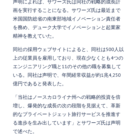
声明によれば、サワーズ氏は同社の戦略的成長計
画を実行することになる。サワーズ氏は最近まで
米国国防総省の南東部地域イノベーション責任者
を務め、デューク大学でイノベーションと起業家
精神を教えていた。
同社の採用ウェブサイトによると、同社は500人以
上の従業員を雇用しており、現在少なくとも4つの
エンジニアリング職と11のその他の職を募集して
いる。同社は声明で、年間経常収益が約1兆4,250
億円であると発表した。
「当社はノースカロライナ州への戦略的投資を倍
増し、爆発的な成長の次の段階を見据えて、革新
的なプライベートジェット旅行サービスを推進す
る進歩を生み出しています」とサワーズ氏は声明
で述べた。