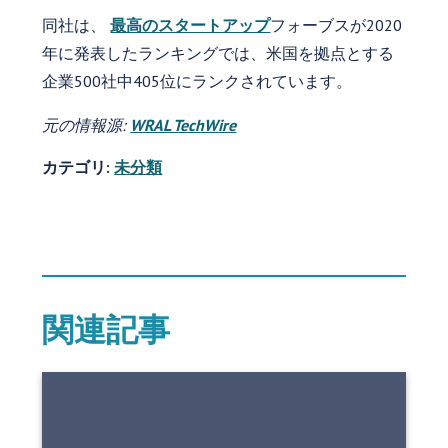
同社は、
最高のスタートアップ
フォーブスが2020
年に発表したランキングでは、米国を拠点とする
企業500社中405位にランクされています。
元の情報源:
WRAL TechWire
カテゴリ:
未分類
関連記事