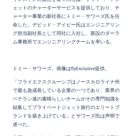
ェットのチャーターサービスを提供しており、チ
ャーター事業の新社長にトミー・サワーズ氏を任
命した。デビッド・アイビー氏はエンジニアリン
グ担当副社長として同社に入社し、新設のダーラ
ム事務所でエンジニアリングチームを率いる。
トミー・サワーズ。画像はflyExclusive提供。
「フライエクスクルーシブはノースカロライナ州
で最も急成長している企業の一つであり、業界の
ベテラン達の素晴らしいチームがその専門知識を
結集してプライベートジェット旅行のエリートブ
ランドを築き上げている」とサワーズ氏は声明で
述べた。