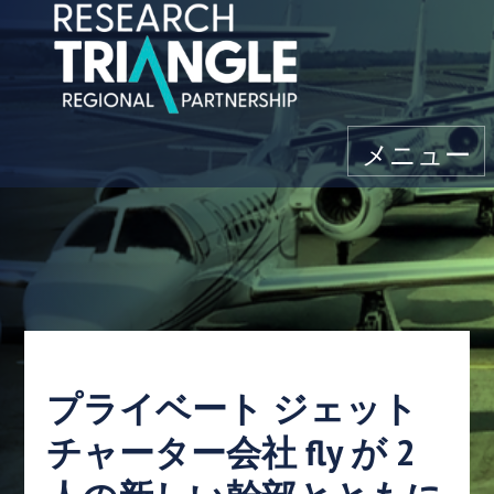
コンテンツにスキップ
メニュー
プライベート ジェット
チャーター会社 fly が 2