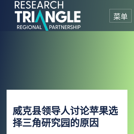
跳至内容
菜单
威克县领导人讨论苹果选
择三角研究园的原因