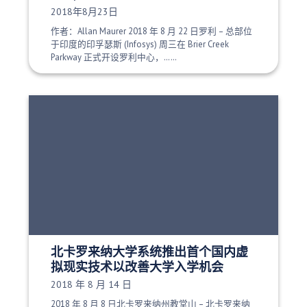
发布日期：
2018年8月23日
作者：Allan Maurer 2018 年 8 月 22 日罗利 – 总部位
于印度的印孚瑟斯 (Infosys) 周三在 Brier Creek
Parkway 正式开设罗利中心，……
北卡罗来纳大学系统推出首个国内虚
拟现实技术以改善大学入学机会
发布日期：
2018 年 8 月 14 日
2018 年 8 月 8 日北卡罗来纳州教堂山 – 北卡罗来纳