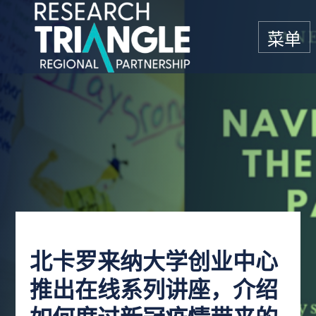
跳至内容
菜单
北卡罗来纳大学创业中心
推出在线系列讲座，介绍