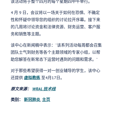
该活动将于整个四月的每个星期四中午举行。
4 月 9 日，会议将以一场关于如何在恐惧、不确定
性和怀疑中领导您的组织的讨论拉开序幕。接下来
的几周将讨论资金和法律资源、财务运营、客户服
务和销售等主题。
该中心在新闻稿中表示：“该系列活动每周都会召集
团队士气到财务等各个主题领域的专家小组，以帮
助您解答在新常态下运营时遇到的问题和需求。”
对于那些希望获得一对一创业辅导的学生，该中心
还提供
虚拟教练
至4月17日。
原文来源：
WRAL 技术线
类别：
新冠肺炎
,
主页