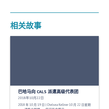
相关故事
巴哈马向 CALS 派遣高级代表团
发布日期：
2018年10月22日
2018 年 10 月 19 日 | Chelsea Kellner 10 月 22 日星期