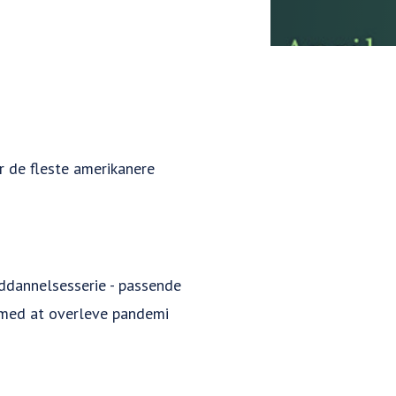
r de fleste amerikanere
ddannelsesserie - passende
 med at overleve pandemi