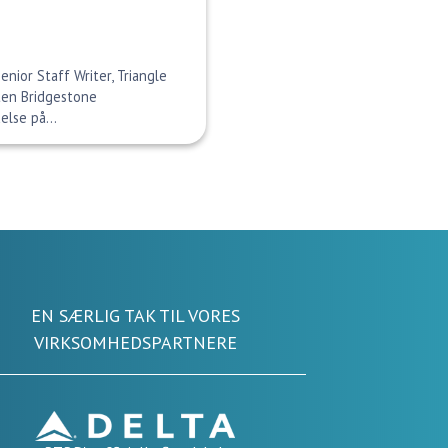
nior Staff Writer, Triangle
ten Bridgestone
else på...
EN SÆRLIG TAK TIL VORES
VIRKSOMHEDSPARTNERE