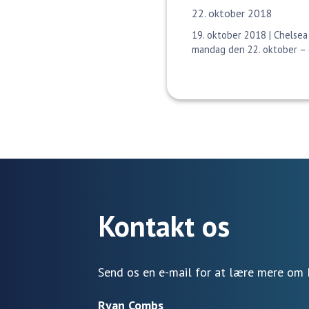
Udgivelsesdato:
22. oktober 2018
19. oktober 2018 | Chelsea
mandag den 22. oktober – d
Kontakt os
Send os en e-mail for at lære mere om 
Ryan Combs