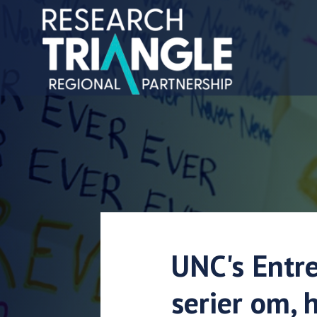
Gå til indhold
UNC's Entre
serier om, 