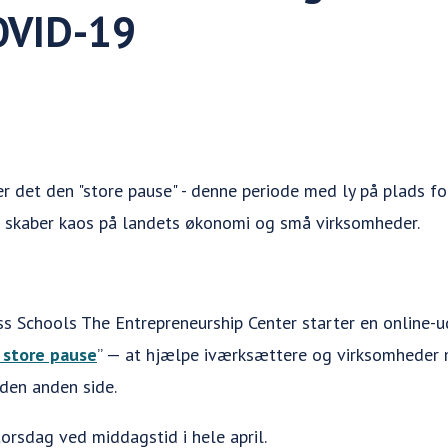
COVID-19
r det den "store pause" - denne periode med ly på plads fo
r skaber kaos på landets økonomi og små virksomheder.
s Schools The Entrepreneurship Center starter en online-u
 store pause
” — at hjælpe iværksættere og virksomheder
den anden side.
torsdag ved middagstid i hele april.