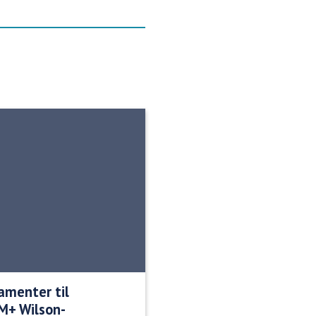
amenter til
M+ Wilson-