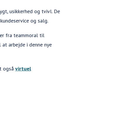
ygt, usikkerhed og tvivl. De
 kundeservice og salg.
er fra teammoral til
l at arbejde i denne nye
et også
virtuel