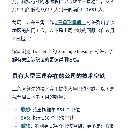
月，科技行业的总体职位空缺数量一直稳定，从 4
月中旬的低点 9,013 人到一周前的 10.681 人。
每周二，在三角工作
#三角形星期二
标签列出了该
地区的热门工作。以下是上周空缺的回顾（自 6 月
7 日起）：
滚动浏览 Twitter 上的 #TriangleTuesdays 标签，了
解有关空缺职位的更多详细信息。
具有大型三角存在的公司的技术空缺
三角区领先的技术雇主提供大量职位空缺。以下是
截至周日下午可用的数量：
联想
:
莫里斯维尔 331 个职位
SAS
:
卡瑞 156 个职位空缺
微软
：罗利有 154 个职位空缺；更多是远程职