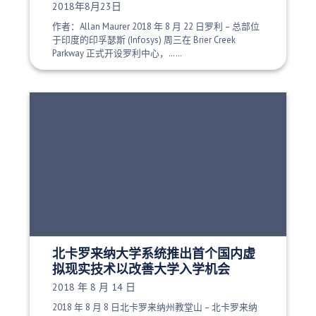
发布日期：
2018年8月23日
作者：Allan Maurer 2018 年 8 月 22 日罗利 – 总部位
于印度的印孚瑟斯 (Infosys) 周三在 Brier Creek
Parkway 正式开设罗利中心，……
北卡罗来纳大学系统推出首个国内虚
拟现实技术以改善大学入学机会
发布日期：
2018 年 8 月 14 日
2018 年 8 月 8 日北卡罗来纳州教堂山 – 北卡罗来纳