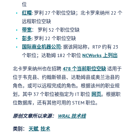
位
红帽
:
罗利 27 个职位空缺；北卡罗来纳州 22 个
远程职位空缺
带宽
： 罗利 52 个职位空缺
彭多
:
罗利 22 个职位空缺
国际商业机器公司
:
据该网站称，RTP 约有 23
个职位；达勒姆 182 个职位
NCWorks 上列出
北卡罗来纳州也在招聘
478 个当前职位空缺
适用于
位于韦克县、约翰斯顿县、达勒姆县或奥兰治县的
角色，或可以远程完成的角色。根据该州的职业规
划，其中 37 个职位被指定为 IT 职位
网页
。根据职
位数据库，还有其他可用的 STEM 职位。
原创文章所以
来源：
WRAL 技术线
类别：
天赋
,
技术