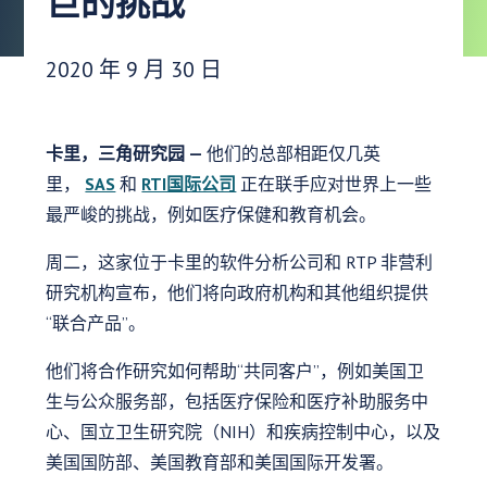
巨的挑战
发布日期：
2020 年 9 月 30 日
卡里，三角研究园 —
他们的总部相距仅几英
里，
SAS
和
RTI国际公司
正在联手应对世界上一些
最严峻的挑战，例如医疗保健和教育机会。
周二，这家位于卡里的软件分析公司和 RTP 非营利
研究机构宣布，他们将向政府机构和其他组织提供
“联合产品”。
他们将合作研究如何帮助“共同客户”，例如美国卫
生与公众服务部，包括医疗保险和医疗补助服务中
心、国立卫生研究院（NIH）和疾病控制中心，以及
美国国防部、美国教育部和美国国际开发署。